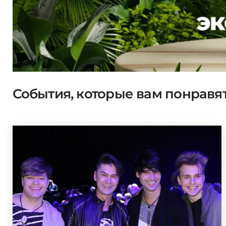
События, которые вам понравя