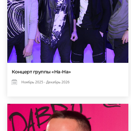
Концерт группы «На-На»
Ноябрь 2025 - Декабрь 2026