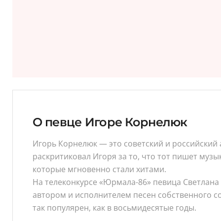
О певце Игоре Корнелюк
Игорь Корнелюк — это советский и российский
раскритиковал Игоря за то, что тот пишет музы
которые мгновенно стали хитами.
На телеконкурсе «Юрмала-86» певица Светлана
автором и исполнителем песен собственного с
так популярен, как в восьмидесятые годы.