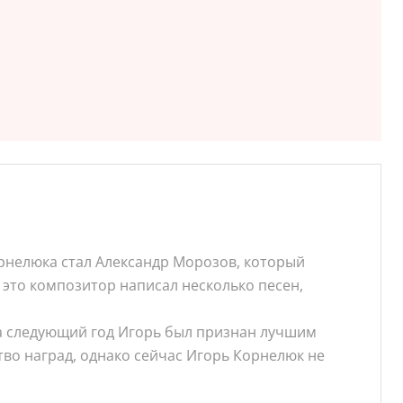
рнелюка стал Александр Морозов, который
а это композитор написал несколько песен,
на следующий год Игорь был признан лучшим
во наград, однако сейчас Игорь Корнелюк не