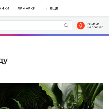
НИКИ
ЯРМАРКИ
ЕЩЕ
Реклама
на проекте
ду