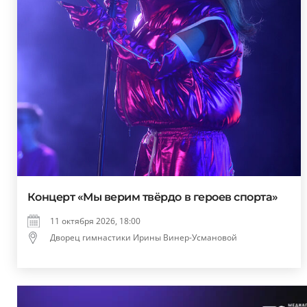
Концерт «Мы верим твёрдо в героев спорта»
11 октября 2026, 18:00
Дворец гимнастики Ирины Винер-Усмановой