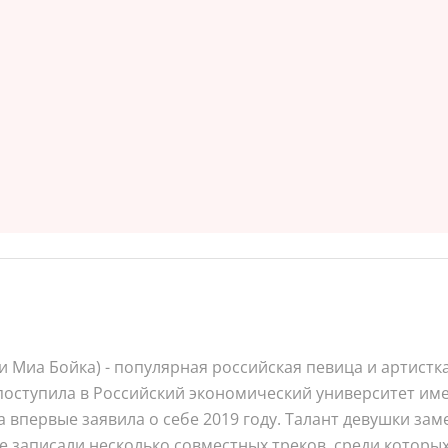
и Миа Бойка) - популярная российская певица и артистка
оступила в Российский экономический университет имени
а впервые заявила о себе 2019 году. Талант девушки зам
 записали несколько совместных треков, среди которых 