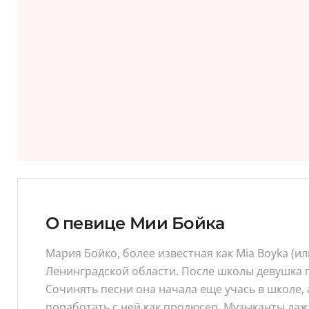
О певице Мии Бойка
Мария Бойко, более известная как Mia Boyka (ил
Ленинградской области. После школы девушка п
Сочинять песни она начала еще учась в школе, 
поработать с ней как продюсер. Музыканты даже