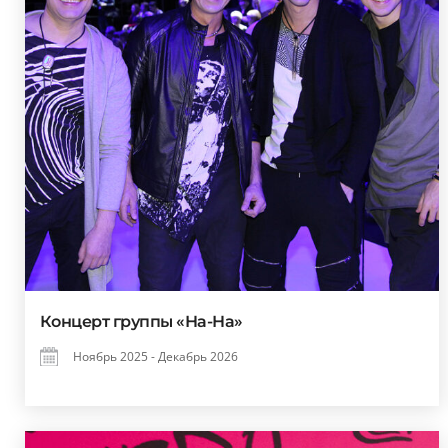
Концерт группы «На-На»
Ноябрь 2025 - Декабрь 2026