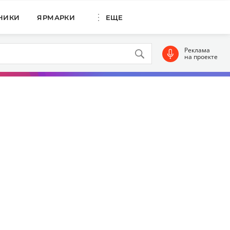
НИКИ
ЯРМАРКИ
ЕЩЕ
Реклама
на проекте