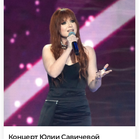
Концерт Юлии Савичевой