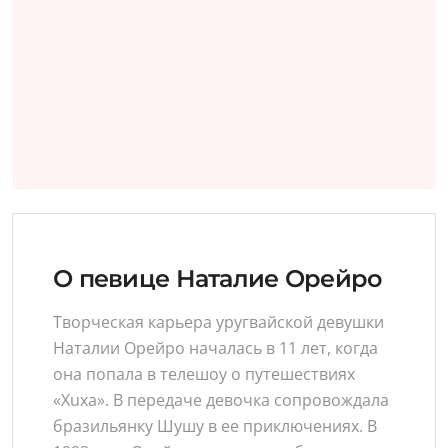
О певице Наталие Орейро
Творческая карьера уругвайской девушки
Наталии Орейро началась в 11 лет, когда
она попала в телешоу о путешествиях
«Xuxa». В передаче девочка сопровождала
бразильянку Шушу в ее приключениях. В