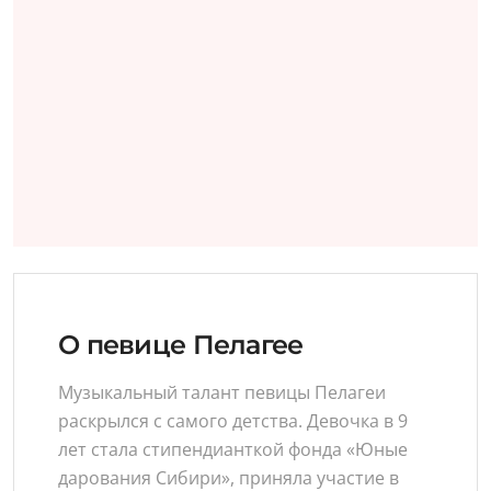
О певице Пелагее
Музыкальный талант певицы Пелагеи
раскрылся с самого детства. Девочка в 9
лет стала стипендианткой фонда «Юные
дарования Сибири», приняла участие в