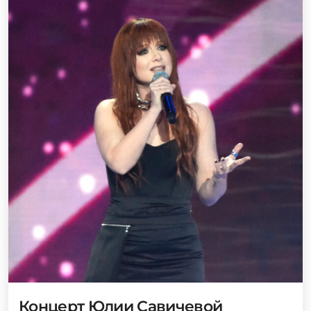
Концерт Юлии Савичевой