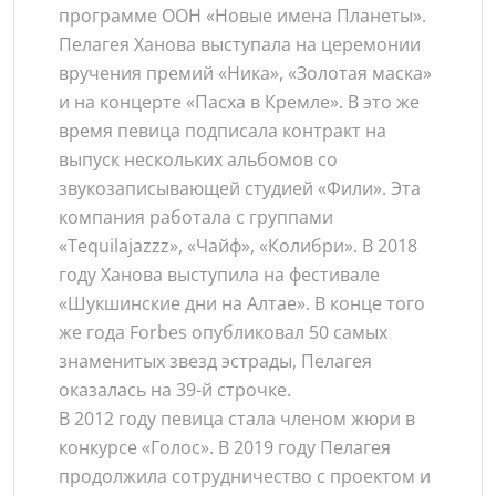
программе ООН «Новые имена Планеты».
Пелагея Ханова выступала на церемонии
вручения премий «Ника», «Золотая маска»
и на концерте «Пасха в Кремле». В это же
время певица подписала контракт на
выпуск нескольких альбомов со
звукозаписывающей студией «Фили». Эта
компания работала с группами
«Tequilajazzz», «Чайф», «Колибри». В 2018
году Ханова выступила на фестивале
«Шукшинские дни на Алтае». В конце того
же года Forbes опубликовал 50 самых
знаменитых звезд эстрады, Пелагея
оказалась на 39-й строчке.
В 2012 году певица стала членом жюри в
конкурсе «Голос». В 2019 году Пелагея
продолжила сотрудничество с проектом и