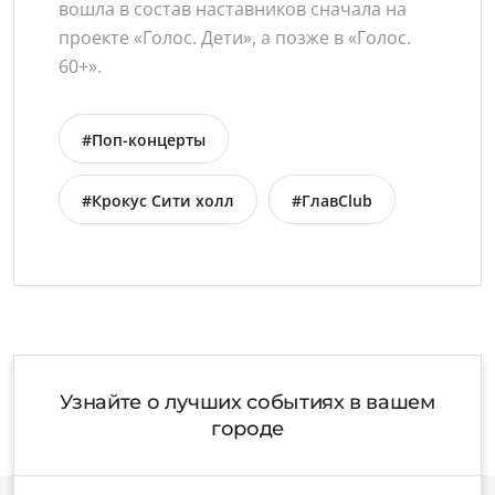
вошла в состав наставников сначала на
проекте «Голос. Дети», а позже в «Голос.
60+».
#Поп-концерты
#Крокус Сити холл
#ГлавClub
Узнайте о лучших событиях в вашем
городе