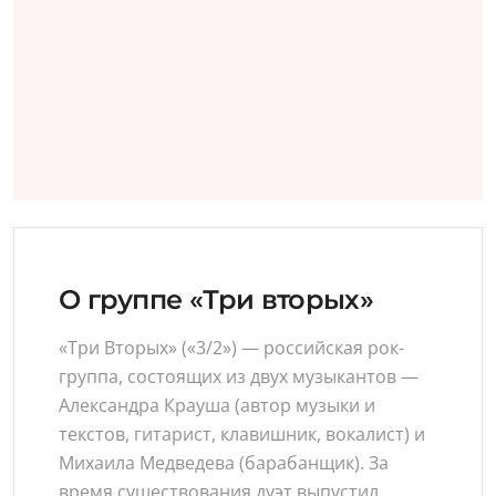
О группе «Три вторых»
«Три Вторых» («3/2») — российская рок-
группа, состоящих из двух музыкантов —
Александра Крауша (автор музыки и
текстов, гитарист, клавишник, вокалист) и
Михаила Медведева (барабанщик). За
время существования дуэт выпустил