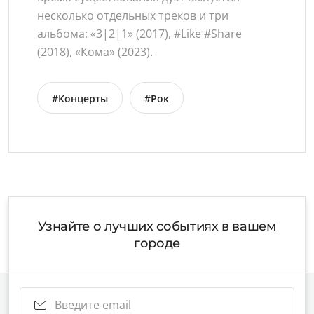
несколько отдельных треков и три
альбома: «3|2|1» (2017), #Like #Share
(2018), «Кома» (2023).
#Концерты
#Рок
Узнайте о лучших событиях в вашем
городе