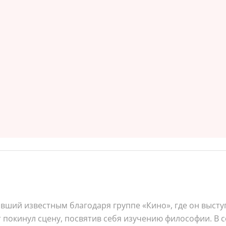
ший известным благодаря группе «Кино», где он выступ
т покинул сцену, посвятив себя изучению философии. В 