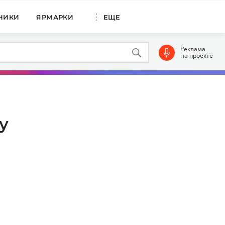
НИКИ
ЯРМАРКИ
ЕЩЕ
Реклама
на проекте
у