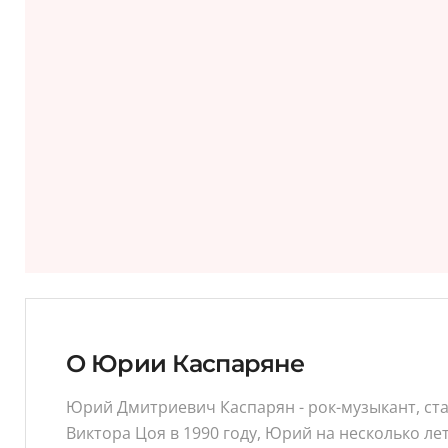
О Юрии Каспаряне
Юрий Дмитриевич Каспарян - рок-музыкант, став
Виктора Цоя в 1990 году, Юрий на несколько ле