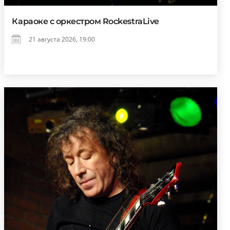
Караоке с оркестром RockestraLive
21 августа 2026, 19:00