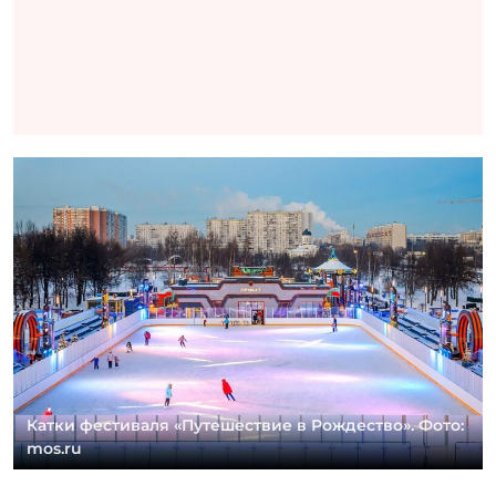
Катки фестиваля «Путешествие в Рождество». Фото:
mos.ru