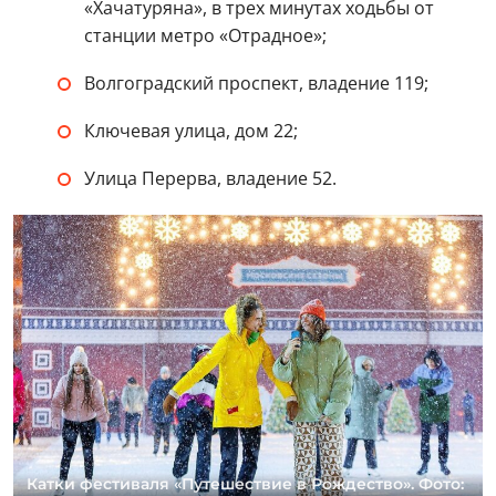
«Хачатуряна», в трех минутах ходьбы от
станции метро «Отрадное»;
Волгоградский проспект, владение 119;
Ключевая улица, дом 22;
Улица Перерва, владение 52.
Катки фестиваля «Путешествие в Рождество». Фото: