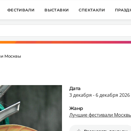
ФЕСТИВАЛИ
ВЫСТАВКИ
СПЕКТАКЛИ
ПРАЗД
ли Москвы
Дата
3 декабря - 6 декабря 2026
Жанр
Лучшие фестивали Москв