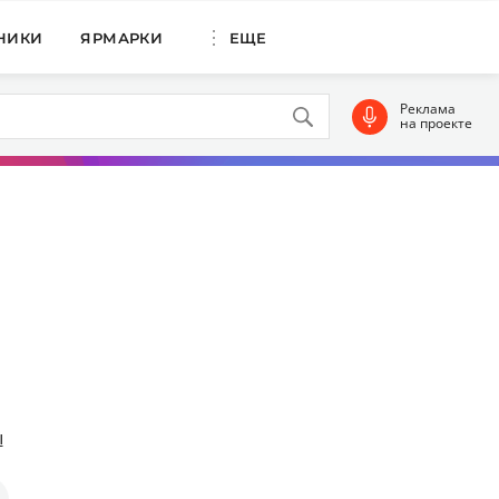
НИКИ
ЯРМАРКИ
ЕЩЕ
Реклама
на проекте
ы