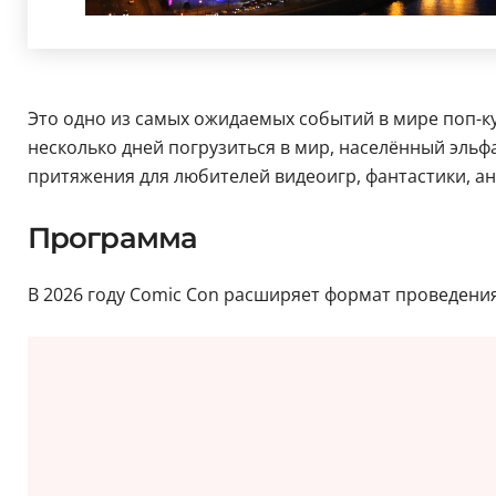
Это одно из самых ожидаемых событий в мире поп-ку
несколько дней погрузиться в мир, населённый эль
притяжения для любителей видеоигр, фантастики, ан
Программа
В 2026 году Comic Con расширяет формат проведения