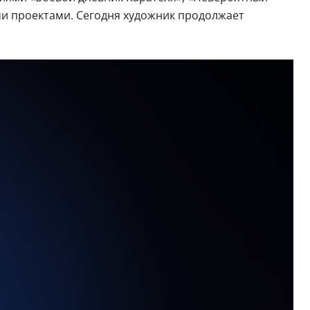
ими проектами. Сегодня художник продолжает