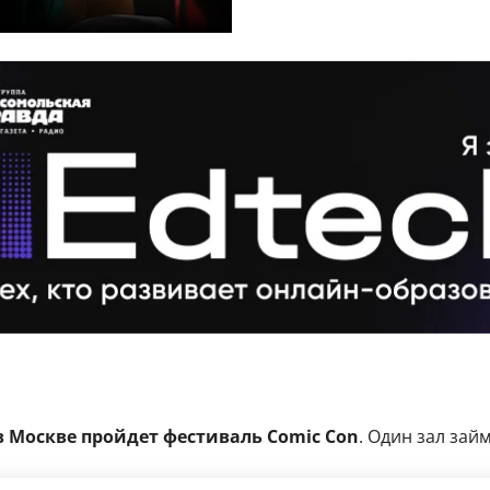
 в Москве пройдет фестиваль
Comic Con
. Один зал зай