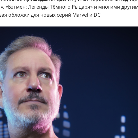
ел», «Бэтмен: Легенды Тёмного Рыцаря» и многими друг
ая обложки для новых серий Marvel и DC.