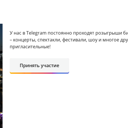
У нас в Telegram постоянно проходят розыгрыши б
– концерты, спектакли, фестивали, шоу и многое д
пригласительные!
Принять участие