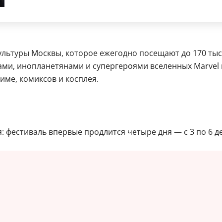
льтуры Москвы, которое ежегодно посещают до 170 тыся
фами, инопланетянами и супергероями вселенных Marvel
име, комиксов и косплея.
: фестиваль впервые продлится четыре дня — с 3 по 6 д