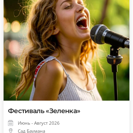
Фестиваль «Зеленка»
Июнь - Август 2026
Сад Баумана