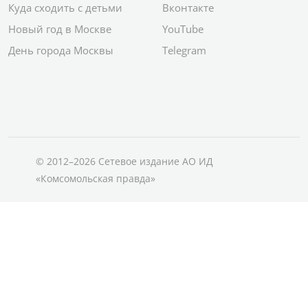
Куда сходить с детьми
Вконтакте
Новый год в Москве
YouTube
День города Москвы
Telegram
© 2012–2026 Сетевое издание АО ИД
«Комсомольская правда»