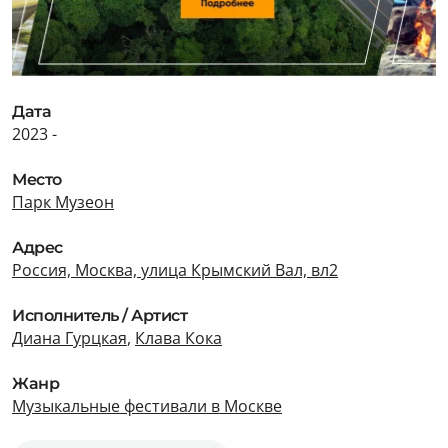
Дата
2023 -
Место
Парк Музеон
Адрес
Россия, Москва, улица Крымский Вал, вл2
Исполнитель / Артист
Диана Гурцкая
,
Клава Кока
Жанр
Музыкальные фестивали в Москве