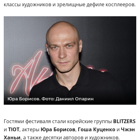
классы художников и зрелищные дефиле косплееров.
Юра Борисов. Фото: Даниил Опарин
Гостями фестиваля стали корейские группы
BLITZERS
и
TIOT
, актеры
Юра Борисов
,
Гоша Куценко
и
Чжэн
Ханьи
, а также десятки авторов и художников.