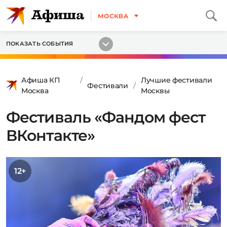
МОСКВА
ПОКАЗАТЬ СОБЫТИЯ
Афиша КП
Лучшие фестивали
Фестивали
Москва
Москвы
Фестиваль «Фандом фест
ВКонтакте»
12+