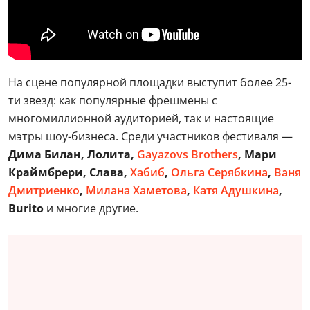
На сцене популярной площадки выступит более 25-
ти звезд: как популярные фрешмены с
многомиллионной аудиторией, так и настоящие
мэтры шоу-бизнеса. Среди участников фестиваля —
Дима Билан, Лолита,
Gayazovs Brothers
, Мари
Краймбрери, Слава,
Хабиб
,
Ольга Серябкина
,
Ваня
Дмитриенко
,
Милана Хаметова
,
Катя Адушкина
,
Burito
и многие другие.