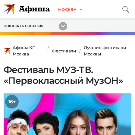
МОСКВА
ПОКАЗАТЬ СОБЫТИЯ
Афиша КП
Лучшие фестивали
Фестивали
Москва
Москвы
Фестиваль МУЗ-ТВ.
«Первоклассный МузОН»
16+