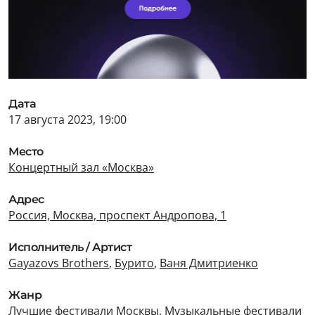
Дата
17 августа 2023, 19:00
Место
Концертный зал «Москва»
Адрес
Россия, Москва, проспект Андропова, 1
Исполнитель / Артист
Gayazovs Brothers
,
Бурито
,
Ваня Дмитриенко
Жанр
Лучшие фестивали Москвы
,
Музыкальные фестивали