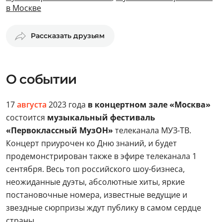
в Москве
Рассказать друзьям
О событии
17
августа
2023 года
в концертном зале «Москва»
состоится
музыкальный фестиваль
«Первоклассный МузОН»
телеканала МУЗ-ТВ.
Концерт приурочен ко Дню знаний, и будет
продемонстрирован также в эфире телеканала 1
сентября. Весь топ российского шоу-бизнеса,
неожиданные дуэты, абсолютные хиты, яркие
постановочные номера, известные ведущие и
звездные сюрпризы ждут публику в самом сердце
страны.