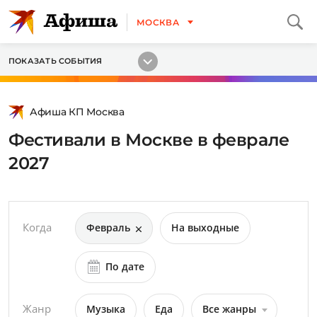
МОСКВА
ПОКАЗАТЬ СОБЫТИЯ
Афиша КП Москва
Фестивали в Москве в феврале
2027
Когда
Февраль
На выходные
По дате
Жанр
Музыка
Еда
Все жанры