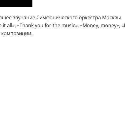
тящее звучание Симфонического оркестра Москвы
 it all», «Thank you for the music», «Money, money», «I
е композиции.