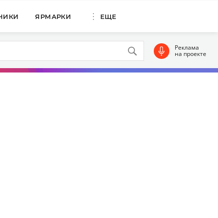
НИКИ
ЯРМАРКИ
ЕЩЕ
Реклама
на проекте