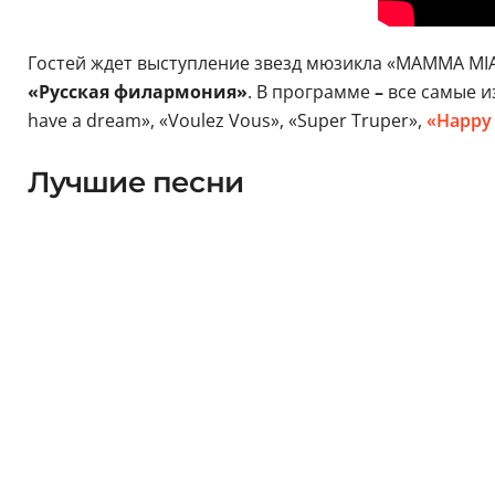
Гостей ждет выступление звезд мюзикла «MAMMA MIA
«Русская филармония»
. В программе
–
все самые и
have a dream», «Voulez Vous», «Super Truper»,
«Happy
Лучшие песни