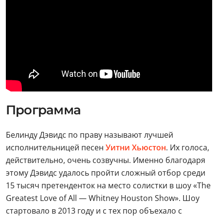
Программа
Белинду Дэвидс по праву называют лучшей
исполнительницей песен
Уитни Хьюстон
. Их голоса,
действительно, очень созвучны. Именно благодаря
этому Дэвидс удалось пройти сложный отбор среди
15 тысяч претенденток на место солистки в шоу «The
Greatest Love of All — Whitney Houston Show». Шоу
стартовало в 2013 году и с тех пор объехало с