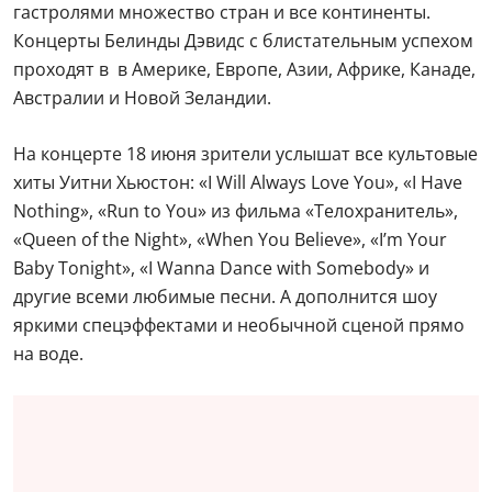
гастролями множество стран и все континенты.
Концерты Белинды Дэвидс с блистательным успехом
проходят в в Америке, Европе, Азии, Африке, Канаде,
Австралии и Новой Зеландии.
На концерте 18 июня зрители услышат все культовые
хиты Уитни Хьюстон: «I Will Always Love You», «I Have
Nothing», «Run to You» из фильма «Телохранитель»,
«Queen of the Night», «When You Believe», «I’m Your
Baby Tonight», «I Wanna Dance with Somebody» и
другие всеми любимые песни. А дополнится шоу
яркими спецэффектами и необычной сценой прямо
на воде.