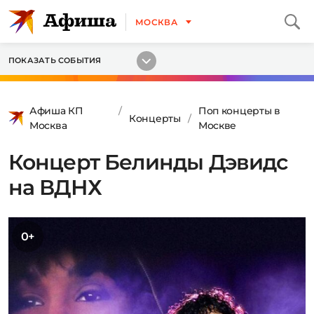
МОСКВА
ПОКАЗАТЬ СОБЫТИЯ
Афиша КП
Поп концерты в
Концерты
Москва
Москве
Концерт Белинды Дэвидс
на ВДНХ
0+