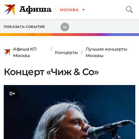
МОСКВА
ПОКАЗАТЬ СОБЫТИЯ
Афиша КП
Лучшие концерты
Концерты
Москва
Москвы
Концерт «Чиж & Co»
0+