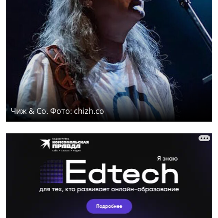
Чиж & Co. Фото: chizh.co