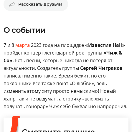
Рассказать друзьям
О событии
7 и 8
марта
2023 года на площадке
«Известия Hall»
пройдет концерт легендарной рок-группы
«Чиж &
Co».
Есть песни, которые никогда не потеряют
актуальности. Создатель группы
Сергей Чиграков
написал именно такие. Время бежит, но его
поклонники все также поют «О любви», ведь
изменить этому хиту просто немыслимо! Новый
жанр так и не выдуман, а строчку «всю жизнь
получать гонорар» Чиж себе буквально напророчил.