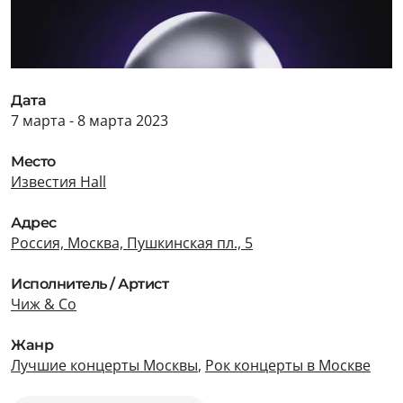
Дата
7 марта - 8 марта 2023
Место
Известия Hall
Адрес
Россия, Москва, Пушкинская пл., 5
Исполнитель / Артист
Чиж & Co
Жанр
Лучшие концерты Москвы
,
Рок концерты в Москве