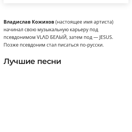
Владислав Кожихов
(настоящее имя артиста)
начинал свою музыкальную карьеру под
псевдонимом VLΛD БЕΛЫЙ, затем под — JESUS.
Позже псевдоним стал писаться по-русски.
Лучшие песни