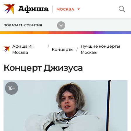
МОСКВА
ПОКАЗАТЬ СОБЫТИЯ
Афиша КП
Лучшие концерты
Концерты
Москва
Москвы
Концерт Джизуса
16+