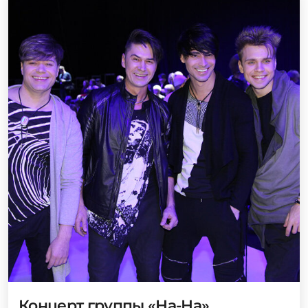
Концерт группы «На-На»