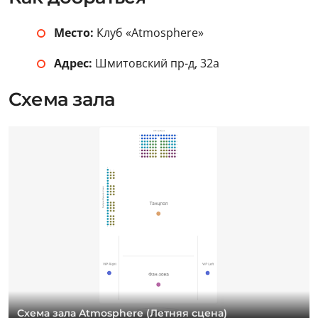
Место:
Клуб «Atmosphere»
Адрес:
Шмитовский пр-д, 32а
Схема зала
Схема зала Atmosphere (Летняя сцена)