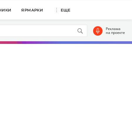
НИКИ
ЯРМАРКИ
ЕЩЕ
Реклама
на проекте