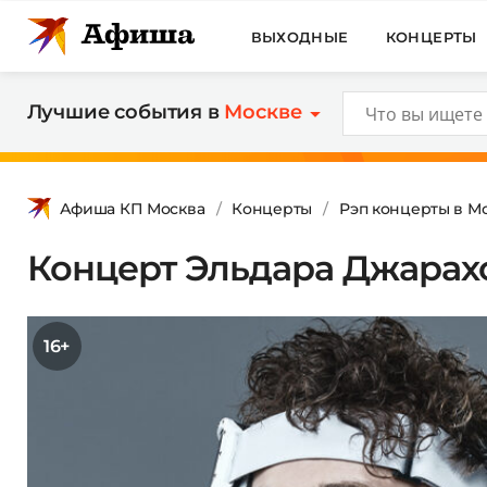
ВЫХОДНЫЕ
КОНЦЕРТЫ
Лучшие события в
Москве
Афиша КП Москва
Концерты
Рэп концерты в М
Концерт Эльдара Джарах
16+