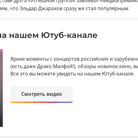
 составе дуэта «Успешная группа» завоевал «Медиапрем
ям, что Эльдар Джарахов сразу же стал популярным.
на нашем Ютуб-канале
Яркие моменты с концертов российских и зарубежн
(есть даже Драко Малфой!), обзоры новинок кино, 
Все это вы можете увидеть на нашем Ютуб-канале.
Смотреть видео