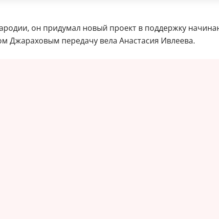
пародии, он придумал новый проект в поддержку начин
ром Джараховым передачу вела Анастасия Ивлеева.