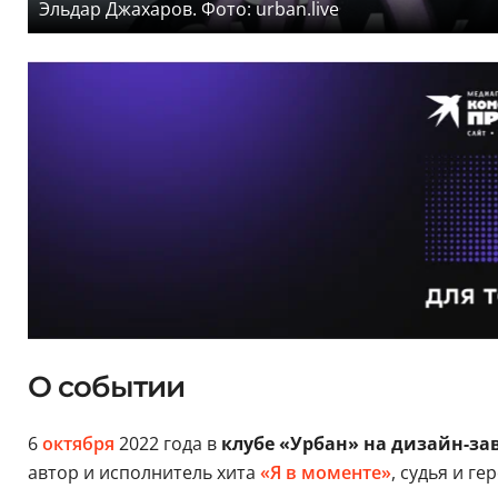
Эльдар Джахаров. Фото: urban.live
О событии
6
октября
2022 года в
клубе «Урбан» на дизайн-за
автор и исполнитель хита
«Я в моменте»
, судья и ге