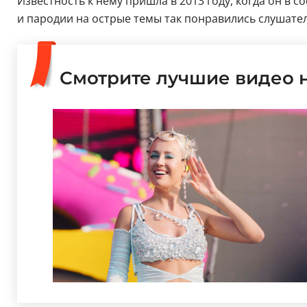
Известность к нему пришла в 2013 году, когда он в
и пародии на острые темы так понравились слушател
Смотрите лучшие видео 