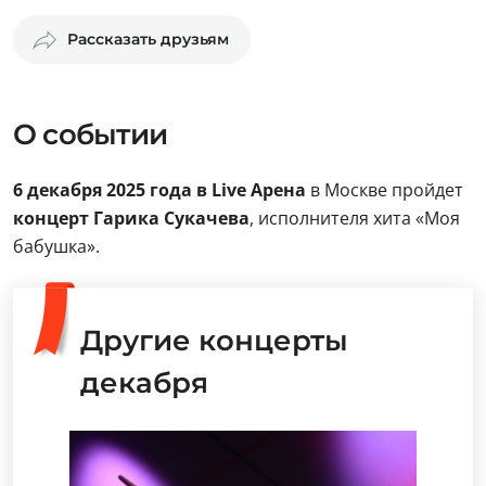
Рассказать друзьям
О событии
6 декабря 2025 года в Live Арена
в Москве пройдет
концерт Гарика Сукачева
, исполнителя хита «Моя
бабушка».
Другие концерты
декабря