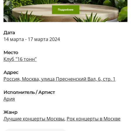
Дата
14 марта - 17 марта 2024
Место
Клуб "16 тонн"
Адрес
Россия, Москва, улица Пресненский Вал, 6, стр. 1
Исполнитель / Артист
Ария
Жанр
Лучшие концерты Москвы
,
Рок концерты в Москве