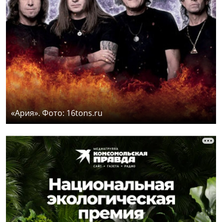
«Ария». Фото: 16tons.ru