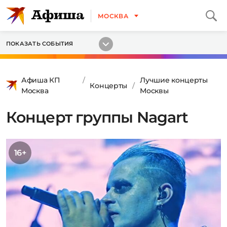
МОСКВА
ПОКАЗАТЬ СОБЫТИЯ
Афиша КП
Лучшие концерты
Концерты
Москва
Москвы
Концерт группы Nagart
16+