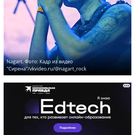
Nagart. Фото: Кадр из видео
"Сирена"/vkvideo.ru/@nagart_rock