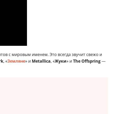
тов с мировым именем. Это всегда звучит свежо и
rk
, «
Земляне
» и
Metallica
, «
Жуки
» и
The Offspring
—