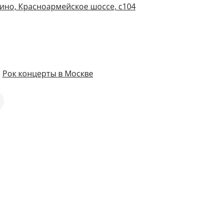
ино, Красноармейское шоссе, с104
,
Рок концерты в Москве