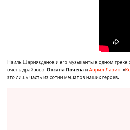
Наиль Шариязданов и его музыканты в одном треке 
очень драйвово.
Оксана Почепа
и
Аврил Лавин
, «
К
это лишь часть из сотни мэшапов наших героев.