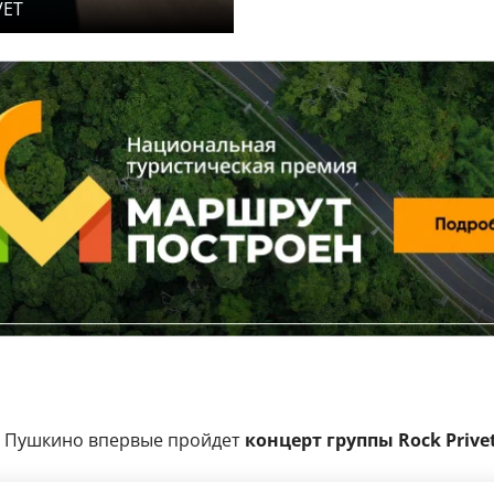
VET
 Пушкино впервые пройдет
концерт группы Rock Privet