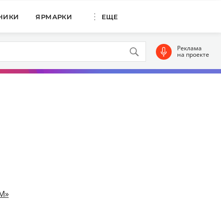
НИКИ
ЯРМАРКИ
ЕЩЕ
Реклама
на проекте
ИМ»