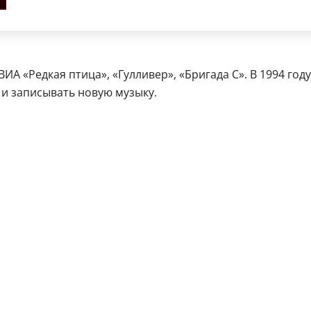
ВИА «Редкая птица», «Гулливер», «Бригада С». В 1994 году
 и записывать новую музыку.