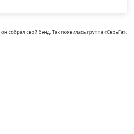
 он собрал свой бэнд. Так появилась группа «СерьГа».