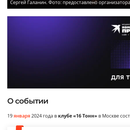
Сергей Галанин. Фото: предоставлено организатор
О событии
19
января
2024 года в
клубе «16 Тонн»
в Москве сос