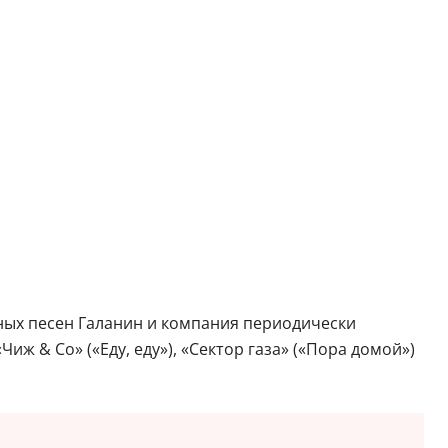
ных песен Галанин и компания периодически
иж & Co» («Еду, еду»), «Сектор газа» («Пора домой»)