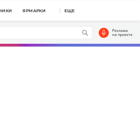
НИКИ
ЯРМАРКИ
ЕЩЕ
Реклама
на проекте