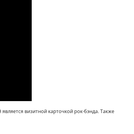
й является визитной карточкой рок-бэнда. Также