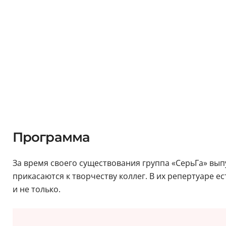
Программа
За время своего существования группа «СерьГа» вы
прикасаются к творчеству коллег. В их репертуаре ест
и не только.