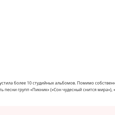
пустила более 10 студийных альбомов. Помимо собствен
ь песни групп «Пикник» («Сон чудесный снится мира»), «Ч