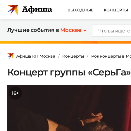
ВЫХОДНЫЕ
КОНЦЕРТЫ
Лучшие события в
Москве
Афиша КП Москва
Концерты
Рок концерты в М
Концерт группы «СерьГа»
16+