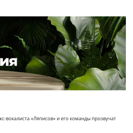
кс-вокалиста «Ляписов» и его команды прозвучат