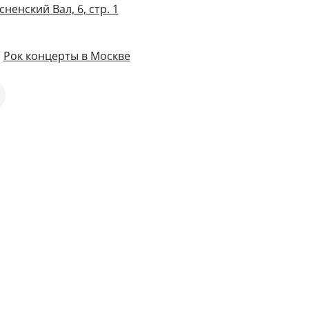
ненский Вал, 6, стр. 1
,
Рок концерты в Москве