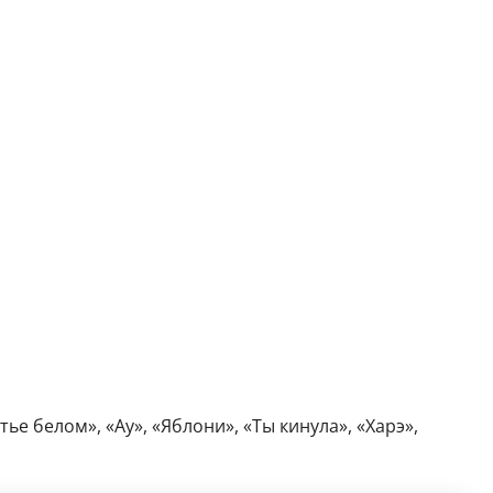
е белом», «Ау», «Яблони», «Ты кинула», «Харэ»,