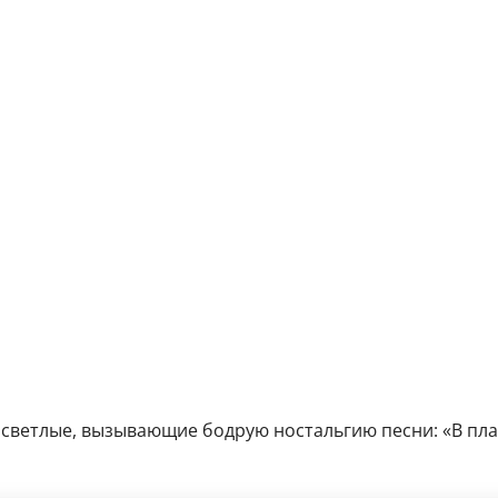
светлые, вызывающие бодрую ностальгию песни: «В плать