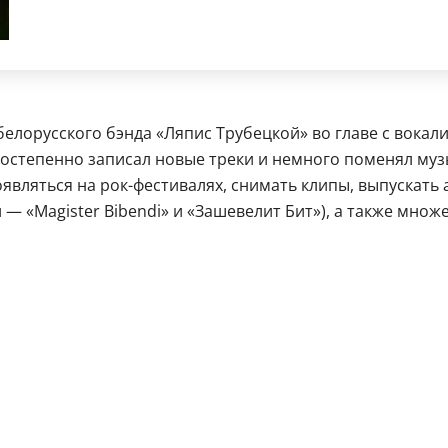
 белорусского бэнда «Ляпис Трубецкой» во главе с вокал
постепенно записал новые треки и немного поменял муз
являться на рок-фестивалях, снимать клипы, выпускать 
 «Magister Bibendi» и «Зашевелит Бит»), а также множе