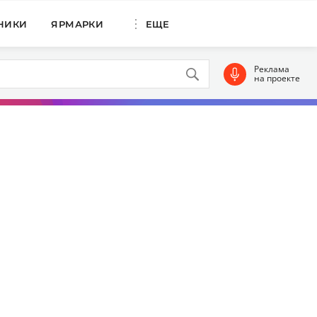
НИКИ
ЯРМАРКИ
ЕЩЕ
Реклама
на проекте