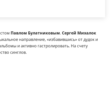
истом
Павлом Булатниковым
.
Сергей Михалок
ыкальное направление, «избавившись» от дудок и
альбомы и активно гастролировать. На счету
ство синглов.