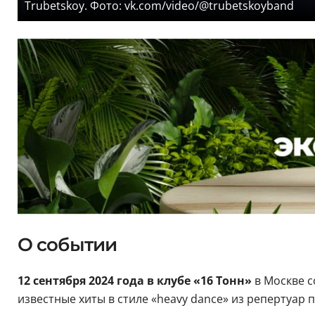
Trubetskoy. Фото: vk.com/video/@trubetskoyband
О событии
12 сентября 2024 года в клубе «16 Тонн»
в Москве с
известные хиты в стиле «heavy dance» из репертуар 