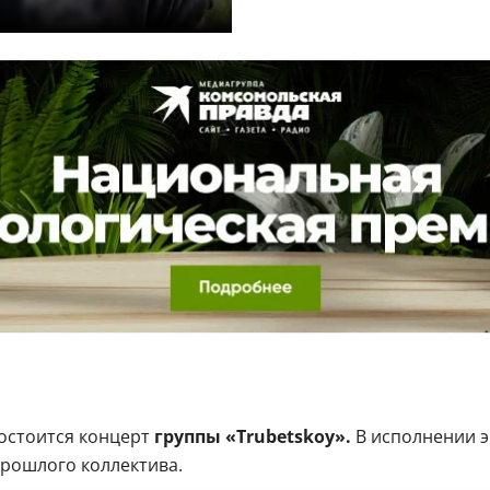
остоится концерт
группы «Trubetskoy».
В исполнении э
прошлого коллектива.