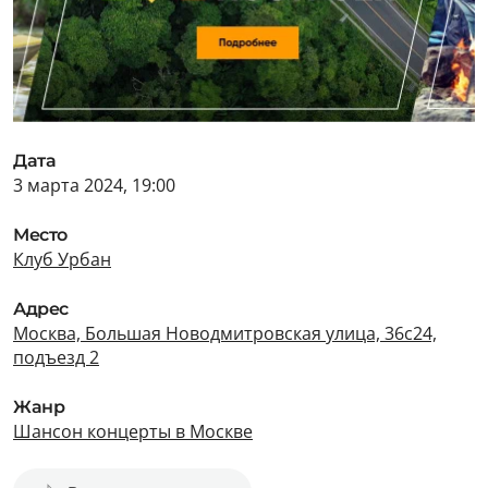
Дата
3 марта 2024, 19:00
Место
Клуб Урбан
Адрес
Москва, Большая Новодмитровская улица, 36с24,
подъезд 2
Жанр
Шансон концерты в Москве