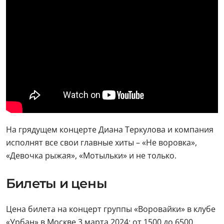
На грядущем концерте Диана Теркулова и компания
исполнят все свои главные хиты – «Не воровка»,
«Девочка рыжая», «Мотыльки» и не только.
Билеты и цены
Цена билета на концерт группы «Воровайки» в клубе
«Урбан» в Москве 3 марта 2024: от 1500 до 6500