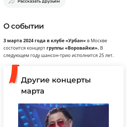
Рассказать друзьям
О событии
3 марта 2024 года в клубе «Урбан»
в Москве
состоится концерт
группы «Воровайки».
В
следующем году шансон-трио исполнится 25 лет.
Другие концерты
марта