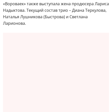
«Вороваек» также выступала жена продюсера Лариса
Надыктова. Текущий состав трио – Диана Теркулова,
Наталья Лушникова (Быстрова) и Светлана
Ларионова.