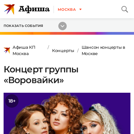
МОСКВА
ПОКАЗАТЬ СОБЫТИЯ
Афиша КП
Шансон концерты в
Концерты
Москва
Москве
Концерт группы
«Воровайки»
18+