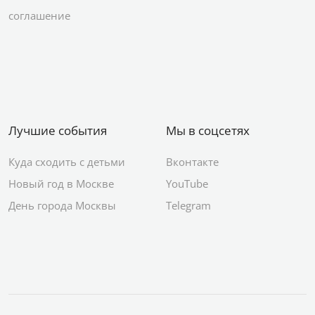
Правила публикации
Санкт-Петербург
события
Пользовательское
соглашение
Лучшие события
Мы в соцсетях
Куда сходить с детьми
Вконтакте
Новый год в Москве
YouTube
День города Москвы
Telegram