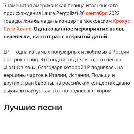
Знаменитая американская певица итальянского
происхождения Laura Pergolizzi 26
сентября
2022
года должна была дать концерт в московском
Крокус
Сити Холле
.
Однако данное мероприятие вновь
перенесли, на этот раз с открытой датой.
LP — одна из самых популярных и любимых в России
поп-рок певиц. Это подтверждает и то, что песню
«Lost On You», благодаря которой LP поднялась на
вершины чартов в Италии, Испании, Польши и
других стран Европы, на российских концертах давно
выучили наизусть и охотно подпевают хором.
Лучшие песни