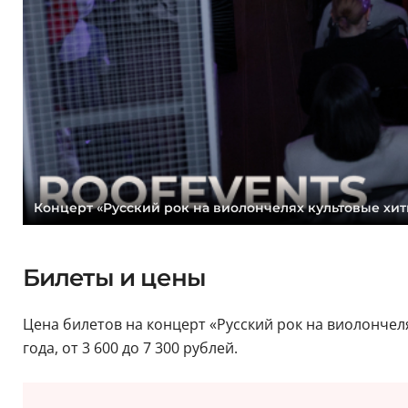
Концерт «Русский рок на виолончелях культовые хит
Билеты и цены
Цена билетов на концерт «Русский рок на виолончеля
года, от 3 600 до 7 300 рублей.