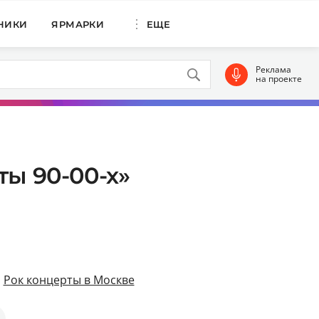
НИКИ
ЯРМАРКИ
ЕЩЕ
Реклама
на проекте
ты 90-00-х»
,
Рок концерты в Москве