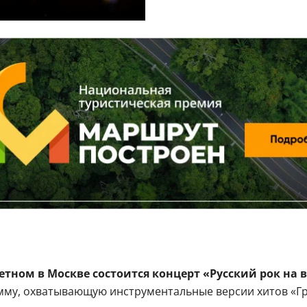
етном в Москве состоится концерт «Русский рок на в
мму, охватывающую инструментальные версии хитов «Г