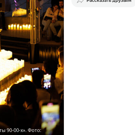
Рассказать друзьям
ы 90-00-х». Фото: