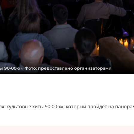
ы 90-00-х». Фото: предоставлено организаторами
х: культовые хиты 90-00-х», который пройдёт на панор