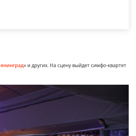
енинград
» и других. На сцену выйдет симфо-квартет