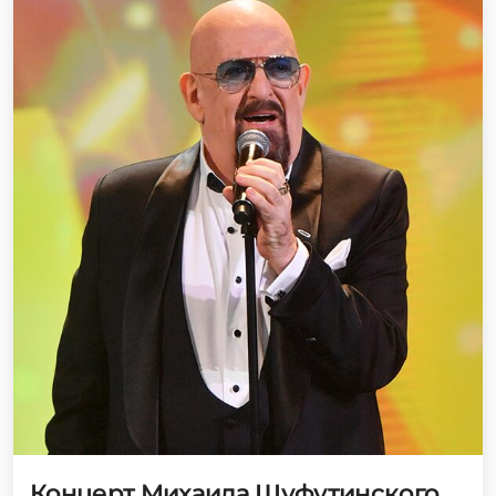
Концерт Михаила Шуфутинского