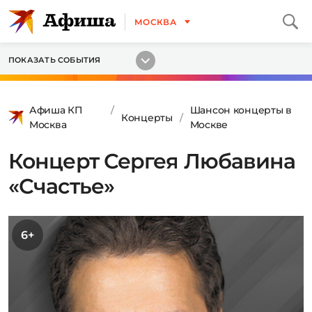
МОСКВА
ПОКАЗАТЬ СОБЫТИЯ
Афиша КП
Шансон концерты в
Концерты
Москва
Москве
Концерт Сергея Любавина
«Счастье»
6+