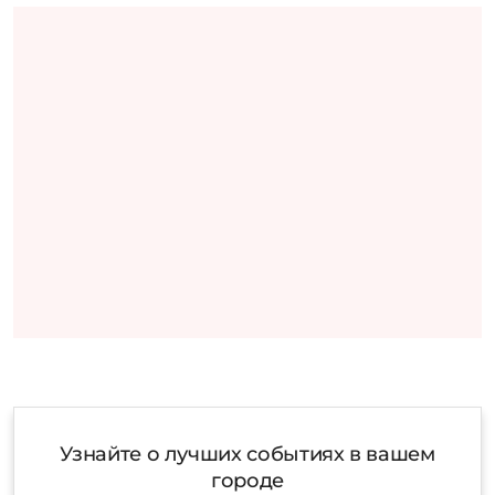
Узнайте о лучших событиях в вашем
городе