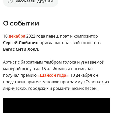
Рассказать друзьям
О событии
10
декабря
2022 года певец, поэт и композитор
Сергей Любавин
приглашает на свой концерт
в
Вегас Сити Холл
.
Артист с бархатным тембром голоса и узнаваемой
манерой выпустил 15 альбомов и восемь раз
получал премию
«Шансон года»
. 10 декабря он
представит зрителям новую программу «Счастье» из
лирических, городских и романтических песен.