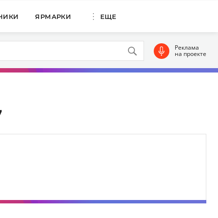
НИКИ
ЯРМАРКИ
ЕЩЕ
Реклама
на проекте
7