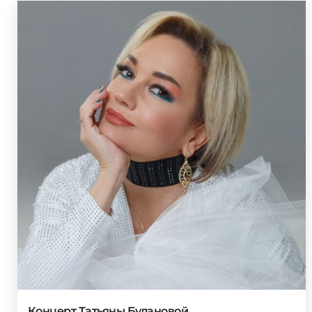
Концерт Татьяны Булановой