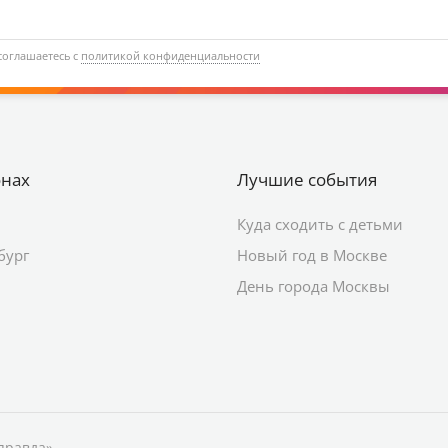
соглашаетесь с
политикой конфиденциальности
онах
Лучшие события
Куда сходить с детьми
бург
Новый год в Москве
День города Москвы
правда»