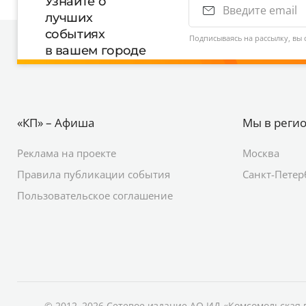
Узнайте о
лучших
событиях
Подписываясь на рассылку, вы 
в вашем городе
«КП» – Афиша
Мы в реги
Реклама на проекте
Москва
Правила публикации события
Санкт-Петер
Пользовательское соглашение
© 2012–2026 Сетевое издание АО ИД «Комсомольская 