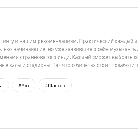
тингу и нашим рекомендациям. Практический каждый де
только начинающие, но уже заявившие о себе музыканты.
еменами странноватого инди. Каждый сможет выбрать ко
е залы и стадионы. Так что о билетах стоит позаботит
а
#Рэп
#Шансон