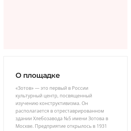
О площадке
«Зотов» — это первый в России
культурный центр, посвященный
изучению конструктивизма. Он
располагается в отреставрированном
здании Хлебозавода №5 имени Зотова в
Москве. Предприятие открылось в 1931