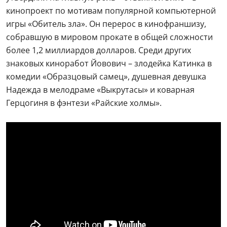
кинопроект по мотивам популярной компьютерной
игры «Обитель зла». Он перерос в кинофраншизу,
собравшую в мировом прокате в общей сложности
более 1,2 миллиардов долларов. Среди других
знаковых киноработ Йовович – злодейка Катинка в
комедии «Образцовый самец», душевная девушка
Надежда в мелодраме «Выкрутасы» и коварная
Герцогиня в фэнтези «Райские холмы».