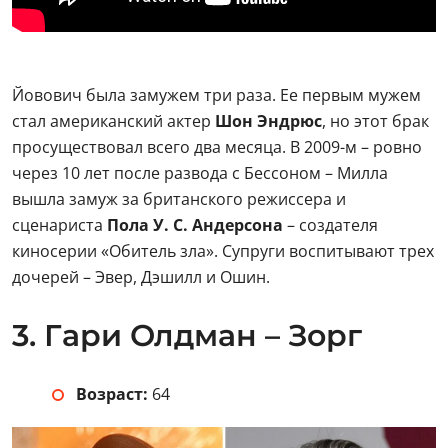
Йовович была замужем три раза. Ее первым мужем
стал американский актер
Шон Эндрюс
, но этот брак
просуществовал всего два месяца. В 2009-м – ровно
через 10 лет после развода с Бессоном – Милла
вышла замуж за британского режиссера и
сценариста
Пола У. С. Андерсона
– создателя
киносерии «Обитель зла». Супруги воспитывают трех
дочерей – Эвер, Дэшилл и Ошин.
3. Гари Олдман – Зорг
Возраст:
64