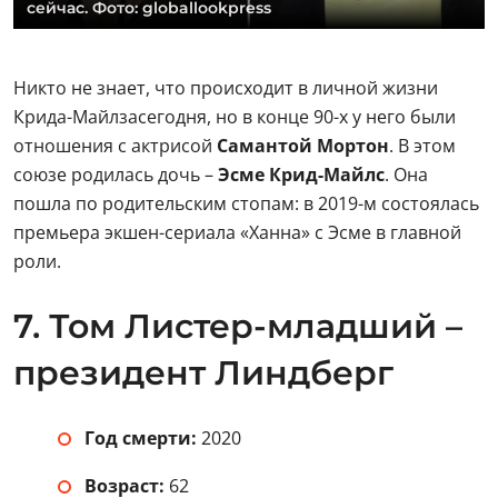
сейчас. Фото: globallookpress
Никто не знает, что происходит в личной жизни
Крида-Майлзасегодня, но в конце 90-х у него были
отношения с актрисой
Самантой Мортон
. В этом
союзе родилась дочь –
Эсме Крид-Майлс
. Она
пошла по родительским стопам: в 2019-м состоялась
премьера экшен-сериала «Ханна» с Эсме в главной
роли.
7. Том Листер-младший –
президент Линдберг
Год смерти:
2020
Возраст:
62