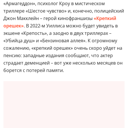
«Армагеддон», психолог Кроу в мистическом
триллере «Шестое чувство» и, конечно, полицейский
Джон Макклейн – герой кинофраншизы
«Крепкий
орешек»
. В 2022-м Уиллиса можно будет увидеть в
экшене «Крепость», а заодно в двух триллерах –
«Убийца душ» и «Бензиновая аллея». К огромному
сожалению, «крепкий орешек» очень скоро уйдет на
пенсию: западные издания сообщают, что актер
страдает деменцией – вот уже несколько месяцев он
борется с потерей памяти.