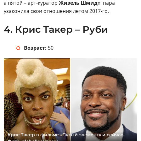
а пятой – арт-куратор
Жизель Шмидт
: пара
узаконила свои отношения летом 2017-го.
4. Крис Такер – Руби
Возраст:
50
Крис Такер в фильме «Пятый элемент» и сейчас.