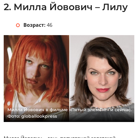
2. Милла Йовович – Лилу
Возраст:
46
Милла Йовович в фильме «Пятый элемент» и сейчас.
Фото: globallookpress