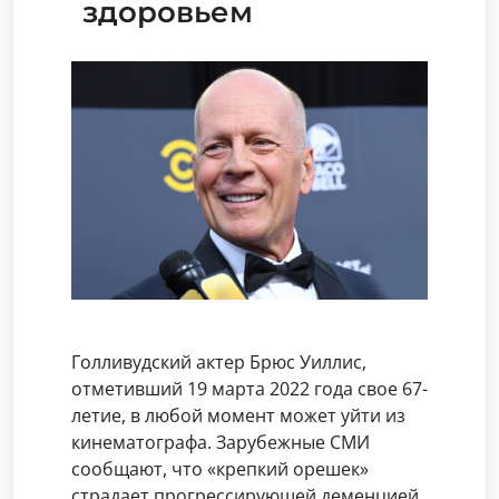
здоровьем
Голливудский актер Брюс Уиллис,
отметивший 19 марта 2022 года свое 67-
летие, в любой момент может уйти из
кинематографа. Зарубежные СМИ
сообщают, что «крепкий орешек»
страдает прогрессирующей деменцией