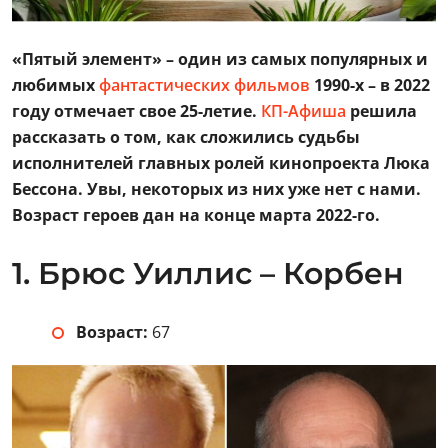
«Пятый элемент» – один из самых популярных и
любимых
фантастических фильмов
1990-х – в 2022
году отмечает свое 25-летие.
КП-Афиша
решила
рассказать о том, как сложились судьбы
исполнителей главных ролей кинопроекта Люка
Бессона. Увы, некоторых из них уже нет с нами.
Возраст героев дан на конце марта 2022-го.
1. Брюс Уиллис – Корбен
Возраст:
67