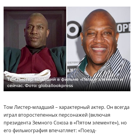
Том Листер-младший в фильме «Пятый элемент» и
сейчас. Фото: globallookpress
Том Листер-младший – характерный актер. Он всегда
играл второстепенных персонажей (включая
президента Земного Союза в «Пятом элементе»), но
его фильмография впечатляет: «Поезд-