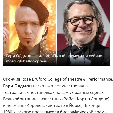
Гари Олдман в фильме «Пятый элемент» и сейчас.
Фото: globallookpress
Окончив Rose Bruford College of Theatre & Performance
Гари Олдман
несколько лет участвовал в
театральных постановках на самых разных сценах
Великобритании – известных (Ройал-Корт в Лондоне)
и не очень (Королевский театр в Йорке). В конце
1980-х, вскоре после выхода биографической драмы