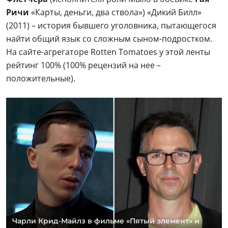
Ричи
«Карты, деньги, два ствола») «Дикий Билл»
(2011) – история бывшего уголовника, пытающегося
найти общий язык со сложным сыном-подростком.
На сайте-агрегаторе Rotten Tomatoes у этой ленты
рейтинг 100% (100% рецензий на нее –
положительные).
Чарли Крид-Майлз в фильме «Пятый элемент» и