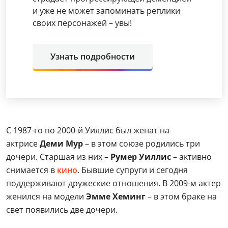
и уже не может запоминать реплики
своих персонажей – увы!
Узнать подробности
С 1987-го по 2000-й Уиллис был женат на
актрисе
Деми Мур
– в этом союзе родились три
дочери. Старшая из них –
Румер Уиллис
– активно
снимается в
кино
. Бывшие супруги и сегодня
поддерживают дружеские отношения. В 2009-м актер
женился на модели
Эмме Хеминг
– в этом браке на
свет появились две дочери.