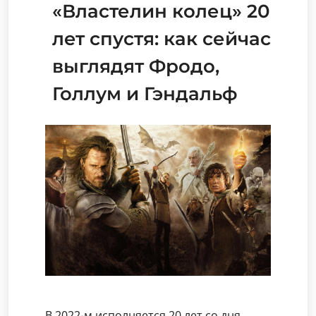
«Властелин колец» 20
лет спустя: как сейчас
выглядят Фродо,
Голлум и Гэндальф
В 2022-м исполняется 20 лет со дня