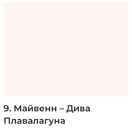
9. Майвенн – Дива
Плавалагуна