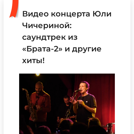
Видео концерта Юли
Чичериной:
саундтрек из
«Брата-2» и другие
хиты!