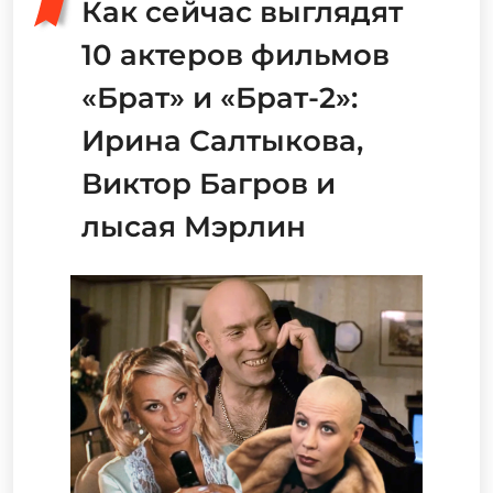
Как сейчас выглядят
10 актеров фильмов
«Брат» и «Брат-2»:
Ирина Салтыкова,
Виктор Багров и
лысая Мэрлин