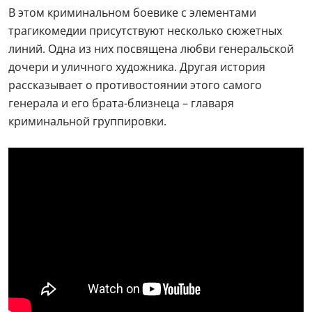
В этом криминальном боевике с элементами
трагикомедии присутствуют несколько сюжетных
линий. Одна из них посвящена любви генеральской
дочери и уличного художника. Другая история
рассказывает о противостоянии этого самого
генерала и его брата-близнеца – главаря
криминальной группировки.