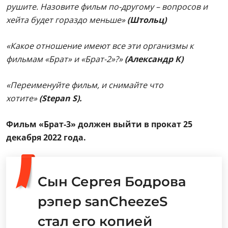
рушите. Назовите фильм по-другому – вопросов и
хейта будет гораздо меньше»
(Штольц)
«Какое отношение имеют все эти организмы к
фильмам «Брат» и «Брат-2»?»
(Александр К)
«Переименуйте фильм, и снимайте что
хотите»
(Stepan S).
Фильм «Брат-3» должен выйти в прокат 25
декабря 2022 года.
Сын Сергея Бодрова
рэпер sanCheezeS
стал его копией