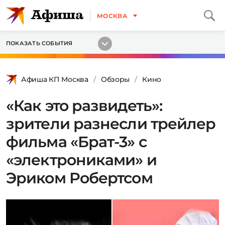
МОСКВА
ПОКАЗАТЬ СОБЫТИЯ
Афиша КП Москва
Обзоры
Кино
«Как это развидеть»:
зрители разнесли трейлер
фильма «Брат-3» с
«электрониками» и
Эриком Робертсом