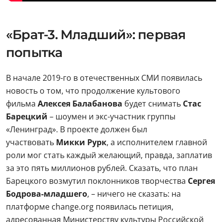
«Брат-3. Младший»: первая
попытка
В начале 2019-го в отечественных СМИ появилась
новость о том, что продолжение культового
фильма
Алексея Балабанова
будет снимать
Стас
Барецкий
– шоумен и экс-участник группы
«Ленинград». В проекте должен был
участвовать
Микки Рурк
, а исполнителем главной
роли мог стать каждый желающий, правда, заплатив
за это пять миллионов рублей. Сказать, что план
Барецкого возмутил поклонников творчества
Сергея
Бодрова-младшего
, – ничего не сказать: на
платформе change.org появилась петиция,
адресованная Министерству культуры Российской