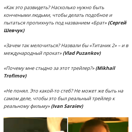
«Как это развидеть? Насколько нужно быть
кончеными людьми, чтобы делать подобное и
пытаться пропихнуть под названием «Брат»
(Сергей
Шевчук)
«Зачем так мелочиться? Назвали бы «Титаник 2» – и в
международный прокат»
(Vlad Puzankov)
«Почему мне стыдно за этот трейлер?»
(Мikhail
Trofimov)
«Не понял. Это какой-то стеб? Не может же быть на
самом деле, чтобы это был реальный трейлер к
реальному фильму»
(Ivan Saraiev)