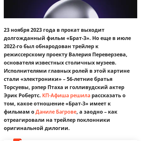
23 ноября 2023 года в прокат выходит
долгожданный фильм «Брат-3».
Но еще в июле
2022-го был обнародован трейлер к
режиссерскому проекту Валерия Переверзева,
основателя известных столичных музеев.
Исполнителями главных ролей в этой картине
стали «электроники» – 56-летние братья
Торсуевы, рэпер Птаха и голливудский актер
Эрик Робертс.
КП-Афиша решила
рассказать о
том, какое отношение «Брат-3» имеет к
фильмам о
Даниле Багрове
, а заодно – как
отреагировали на трейлер поклонники
оригинальной дилогии.