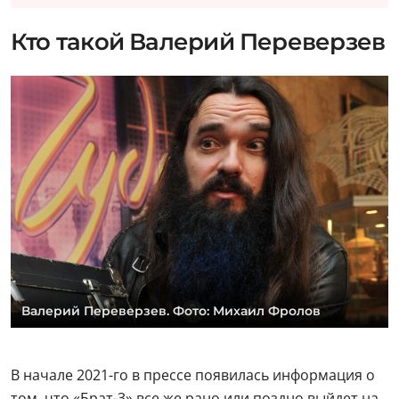
Кто такой Валерий Переверзев
Валерий Переверзев. Фото: Михаил Фролов
В начале 2021-го в прессе появилась информация о
том, что «Брат-3» все же рано или поздно выйдет на