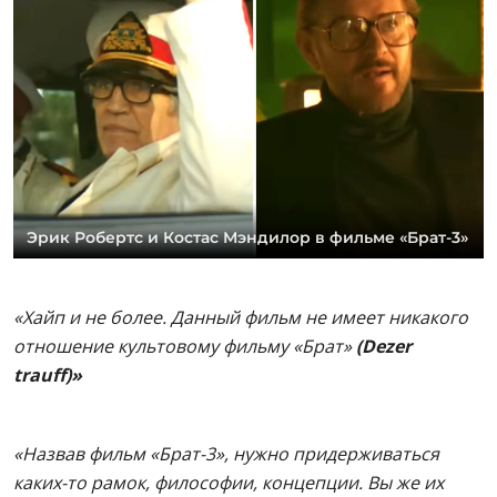
Эрик Робертс и Костас Мэндилор в фильме «Брат-3»
«Хайп и не более. Данный фильм не имеет никакого
отношение культовому фильму «Брат»
(Dezer
trauff)»
«Назвав фильм «Брат-3», нужно придерживаться
каких-то рамок, философии, концепции. Вы же их