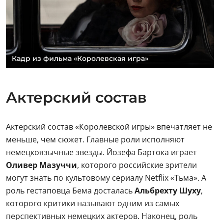
Кадр из фильма «Королевская игра»
Актерский состав
Актерский состав «Королевской игры» впечатляет не
меньше, чем сюжет. Главные роли исполняют
немецкоязычные звезды. Йозефа Бартока играет
Оливер Мазуччи
, которого российские зрители
могут знать по культовому сериалу Netflix «Тьма». А
роль гестаповца Бема досталась
Альбрехту Шуху
,
которого критики называют одним из самых
перспективных немецких актеров. Наконец, роль