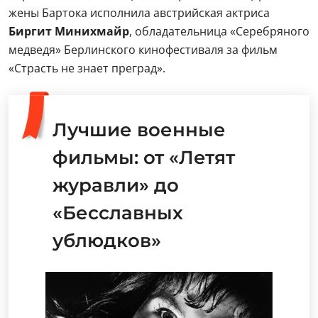
жены Бартока исполнила австрийская актриса
Биргит Минихмайр
, обладательница «Серебряного
медведя» Берлинского кинофестиваля за фильм
«Страсть не знает преград».
Лучшие военные
фильмы: от «Летят
журавли» до
«Бесславных
ублюдков»