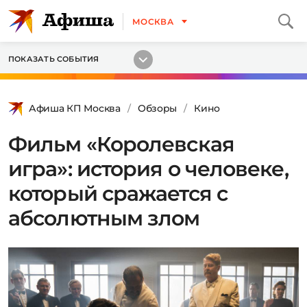
МОСКВА
ПОКАЗАТЬ СОБЫТИЯ
Афиша КП Москва
Обзоры
Кино
Фильм «Королевская
игра»: история о человеке,
который сражается с
абсолютным злом