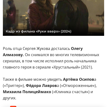
Кадр из фильма «Руки вверх» (2024)
Роль отца Сергея Жукова досталась
Олегу
Алмазову.
Он снимался во многих телевизионных
сериалах, в том числе исполнил роль начальника
главного героя в сериале «Хрустальный» (2021).
Также в фильме можно увидеть
Артёма Осипов
а
(«Триггер»),
Фёдора Лавров
а («Отмороженные»),
Михаила Полицеймако
(«Клиника счастья») и
других.