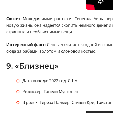
Сюжет:
Молодая иммигрантка из Сенегала Аиша пере
новую жизнь, она надеется скопить немного денег и
странные и необъяснимые вещи.
Интересный факт:
Сенегал считается одной из самы
сюда за рабами, золотом и слоновой костью.
9. «Близнец»
Дата выхода: 2022 год, США
Режиссер: Танели Мустонен
В ролях: Тереза Палмер, Стивен Кри, Триста