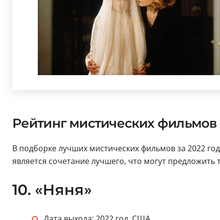
Рейтинг мистических фильмов 2
В подборке лучших мистических фильмов за 2022 год
является сочетание лучшего, что могут предложить 
10. «Няня»
Дата выхода: 2022 год, США