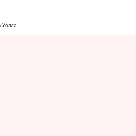
а Уоллс