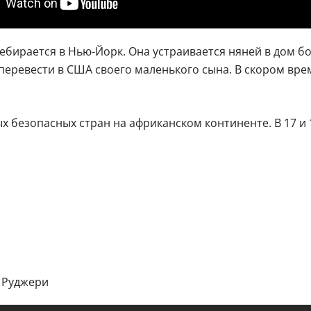
бирается в Нью-Йорк. Она устраивается няней в дом бог
 перевести в США своего маленького сына. В скором вр
х безопасных стран на африканском континенте. В 17 и
н Руджери