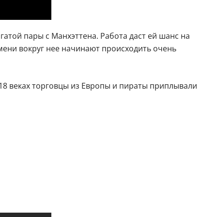
атой пары с Манхэттена. Работа даст ей шанс на
емени вокруг нее начинают происходить очень
 18 веках торговцы из Европы и пираты приплывали