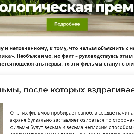
у и непознанному, к тому, что нельзя объяснить с 
ика». Необъяснимо, но факт – руководствуясь эти
ется пощекотать нервы, то эти фильмы станут отли
ьмы, после которых вздрагива
От этих фильмов пробирает озноб, а сердце начина
экране буквально заставляет озираться по сторона
фильмы будут весьма и весьма неплохим способом 