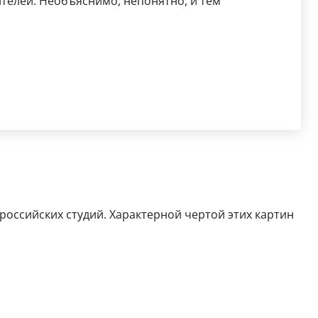
ителей. Необъяснимо, непонятно, и тем
российских студий. Характерной чертой этих картин