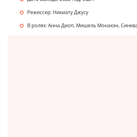
Режиссер: Никиату Джусу
В ролях: Анна Диоп, Мишель Монахэн, Синкв