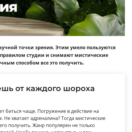
научной точки зрения. Этим умело пользуются
м правилом студии и снимают мистические
чным способом все это получить.
ешь от каждого шороха
ет биться чаще. Погружение в действие на
м. Не хватает адреналина? Тогда мистические
его получить. Жанр популярен не только