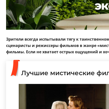
Зрители всегда испытывали тягу к таинственном
сценаристы и режиссеры фильмов в жанре «мист
фильмы. Если не хватает острых ощущений и хоч
Лучшие мистические фил