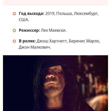
Год выхода:
2019, Польша, Люксембург,
США.
Режиссер:
Лех Маевски.
В ролях:
Джош Хартнетт, Беренис Марло,
Джон Малкович.