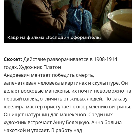
Кадр из фильма «Господин оформитель»
Сюжет:
Действие разворачивается в 1908-1914
годах. Художник Платон
Андреевич мечтает победить смерть,
запечатлевая человека в картинах и скульптуре. Он
делает восковые манекены, их почти невозможно на
первый взгляд отличить от живых людей. По заказу
ювелира мастер приступает к оформлению витрины.
Он ищет натурщиц для манекенов. Среди них
художник встречает Анну Белецкую. Анна больна
чахоткой и угасает. В работу над