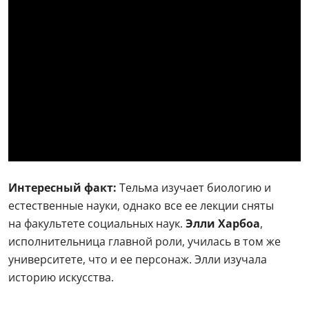
Интересный факт:
Тельма изучает биологию и
естественные науки, однако все ее лекции сняты
на факультете социальных наук.
Элли Харбоа
,
исполнительница главной роли, училась в том же
университете, что и ее персонаж. Элли изучала
историю искусства.