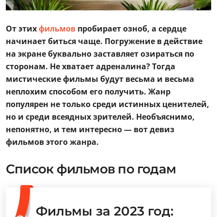
От этих
фильмов
пробирает озноб, а сердце
начинает биться чаще. Погружение в действие
на экране буквально заставляет озираться по
сторонам. Не хватает адреналина? Тогда
мистические фильмы будут весьма и весьма
неплохим способом его получить. Жанр
популярен не только среди истинных ценителей,
но и среди всеядных зрителей. Необъяснимо,
непонятно, и тем интересно — вот девиз
фильмов этого жанра.
Список фильмов по годам
Фильмы за 2023 год: