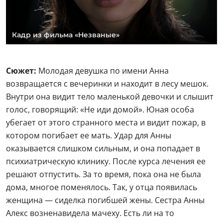
Кадр из фильма «Незваные»
Сюжет:
Молодая девушка по имени Анна
возвращается с вечеринки и находит в лесу мешок.
Внутри она видит тело маленькой девочки и слышит
голос, говорящий: «Не иди домой». Юная особа
убегает от этого странного места и видит пожар, в
котором погибает ее мать. Удар для Анны
оказывается слишком сильным, и она попадает в
психиатрическую клинику. После курса лечения ее
решают отпустить. За то время, пока она не была
дома, многое поменялось. Так, у отца появилась
женщина — сиделка погибшей жены. Сестра Анны
Алекс возненавидела мачеху. Есть ли на то