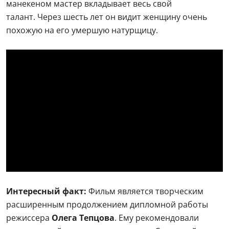
манекеном мастер вкладывает весь свой
талант. Через шесть лет он видит женщину очень
похожую на его умершую натурщицу.
Интересный факт:
Фильм является творческим
расширенным продолжением дипломной работы
режиссера
Олега Тепцова
. Ему рекомендовали