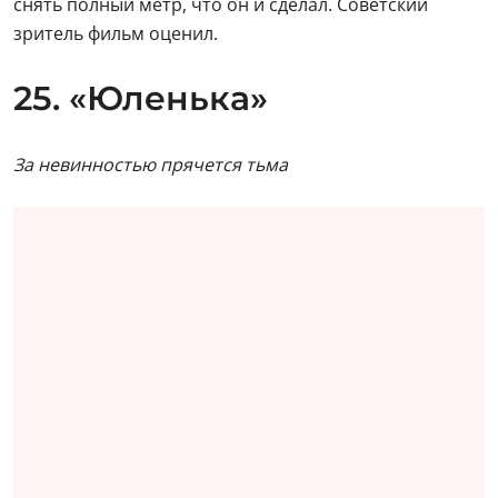
снять полный метр, что он и сделал. Советский
зритель фильм оценил.
25. «Юленька»
За невинностью прячется тьма