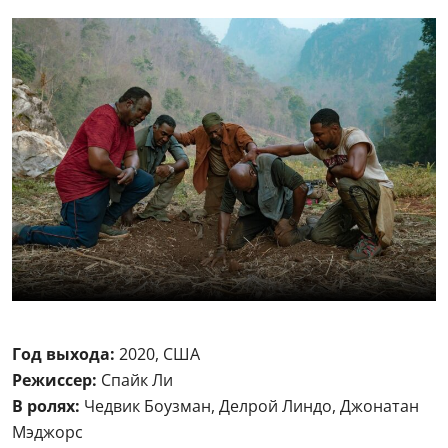
Год выхода:
2020, США
Режиссер:
Спайк Ли
В ролях:
Чедвик Боузман, Делрой Линдо, Джонатан
Мэджорс