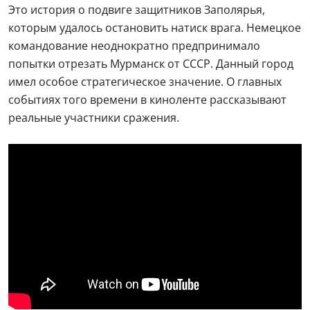
Это история о подвиге защитников Заполярья,
которым удалось остановить натиск врага. Немецкое
командование неоднократно предпринимало
попытки отрезать Мурманск от СССР. Данный город
имел особое стратегическое значение. О главных
событиях того времени в киноленте рассказывают
реальные участники сражения.