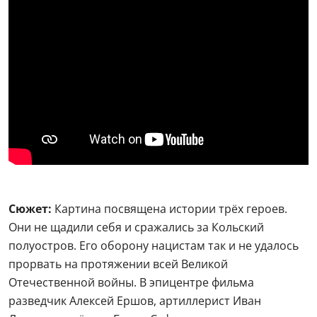
Сюжет:
Картина посвящена истории трёх героев.
Они не щадили себя и сражались за Кольский
полуостров. Его оборону нацистам так и не удалось
прорвать на протяжении всей Великой
Отечественной войны. В эпицентре фильма
разведчик Алексей Ершов, артиллерист Иван