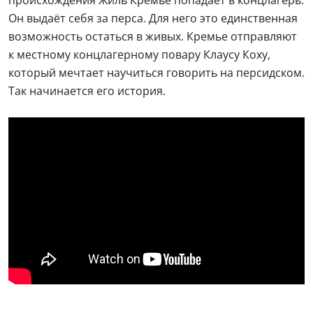
Он выдаёт себя за перса. Для него это единственная
возможность остаться в живых. Кремье отправляют
к местному концлагерному повару Клаусу Коху,
который мечтает научиться говорить на персидском.
Так начинается его история.