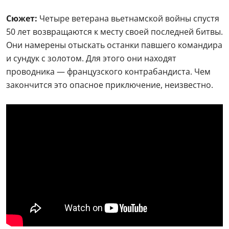
Сюжет:
Четыре ветерана вьетнамской войны спустя
50 лет возвращаются к месту своей последней битвы.
Они намерены отыскать останки павшего командира
и сундук с золотом. Для этого они находят
проводника — французского контрабандиста. Чем
закончится это опасное приключение, неизвестно.