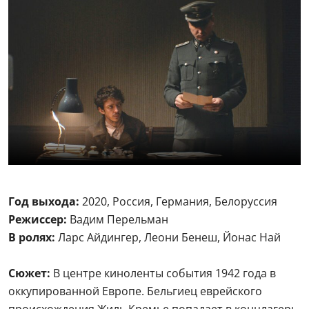
Год выхода:
2020, Россия, Германия, Белоруссия
Режиссер:
Вадим Перельман
В ролях:
Ларс Айдингер, Леони Бенеш, Йонас Най
Сюжет:
В центре киноленты события 1942 года в
оккупированной Европе. Бельгиец еврейского
происхождения Жиль Кремье попадает в концлагерь.