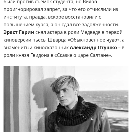
были против съемок студента, но Видов
проигнорировал запрет, за что его отчислили из
института, правда, вскоре восстановили с
повышением курса, а он сдал все задолженности.
Эраст Гарин
снял актера в роли Медведя в первой
киноверсии пьесы Шварца «Обыкновенное чудо», а
знаменитый киносказочник
Александр Птушко
– в
роли князя Гвидона в «Сказке о царе Салтане».