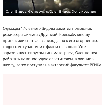
Олег Видов. Фото: tvc.ru/Олег Видов. Хочу красиво
Однажды 17-летнего Видова заметил помощник
режиссера фильма «Друг мой, Колька!», юношу
пригласили сняться в эпизоде, но к его огорчению,
кадры с его участием в фильм не вошли. Уже
заразившись вирусом кинематографа, Олег пошел
работать на киностудию осветителем, а окончив
школу, легко поступил на актерский факультет ВГИКа.