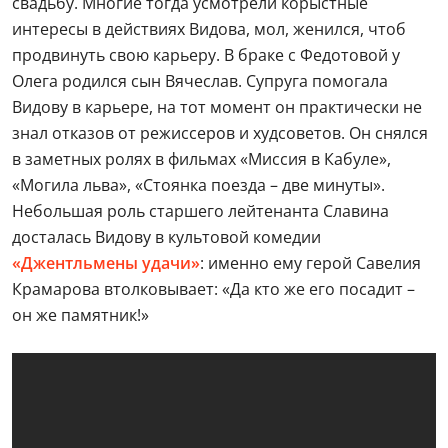
свадьбу. Многие тогда усмотрели корыстные
интересы в действиях Видова, мол, женился, чтоб
продвинуть свою карьеру. В браке с Федотовой у
Олега родился сын Вячеслав. Супруга помогала
Видову в карьере, на тот момент он практически не
знал отказов от режиссеров и худсоветов. Он снялся
в заметных ролях в фильмах «Миссия в Кабуле»,
«Могила льва», «Стоянка поезда – две минуты».
Небольшая роль старшего лейтенанта Славина
досталась Видову в культовой комедии
«Джентльмены удачи»
: именно ему герой Савелия
Крамарова втолковывает: «Да кто же его посадит –
он же памятник!»