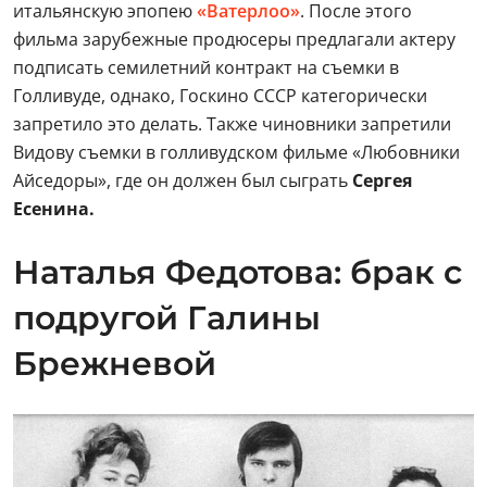
итальянскую эпопею
«Ватерлоо»
. После этого
фильма зарубежные продюсеры предлагали актеру
подписать семилетний контракт на съемки в
Голливуде, однако, Госкино СССР категорически
запретило это делать. Также чиновники запретили
Видову съемки в голливудском фильме «Любовники
Айседоры», где он должен был сыграть
Сергея
Есенина.
Наталья Федотова: брак с
подругой Галины
Брежневой