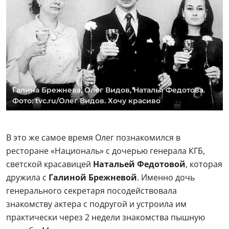
Галина Брежнева, Олег Видов, Наталья Федотова.
Фото: tvc.ru/Олег Видов. Хочу красиво
В это же самое время Олег познакомился в
ресторане «Националь» с дочерью генерала КГБ,
светской красавицей
Натальей Федотовой
, которая
дружила с
Галиной Брежневой
. Именно дочь
генерального секретаря посодействовала
знакомству актера с подругой и устроила им
практически через 2 недели знакомства пышную