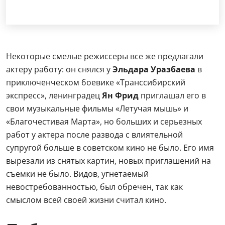
Некоторые смелые режиссеры все же предлагали
актеру работу: он снялся у
Эльдара Уразбаева
в
приключенческом боевике «Транссибирский
экспресс», ленинградец
Ян Фрид
приглашал его в
свои музыкальные фильмы «Летучая мышь» и
«Благочестивая Марта», но больших и серьезных
работ у актера после развода с влиятельной
супругой больше в советском кино не было. Его имя
вырезали из снятых картин, новых приглашений на
съемки не было. Видов, угнетаемый
невостребованностью, был обречен, так как
смыслом всей своей жизни считал кино.