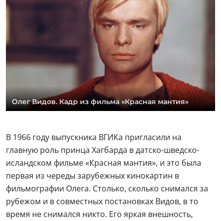
Олег Видов. Кадр из фильма «Красная мантия»
В 1966 году выпускника ВГИКа пригласили на
главную роль принца Хагбарда в датско-шведско-
исландском фильме «Красная мантия», и это была
первая из череды зарубежных кинокартин в
фильмографии Олега. Столько, сколько снимался за
рубежом и в совместных постановках Видов, в то
время не снимался никто. Его яркая внешность,