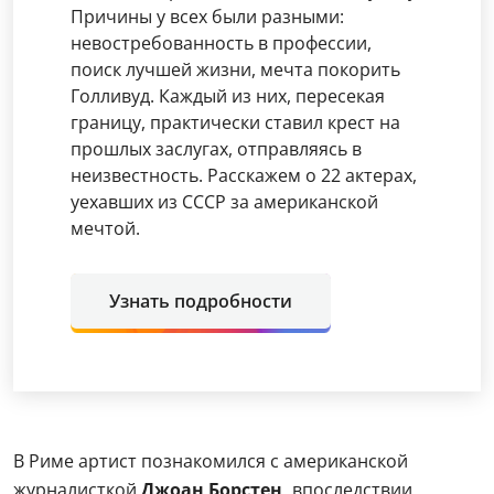
Причины у всех были разными:
невостребованность в профессии,
поиск лучшей жизни, мечта покорить
Голливуд. Каждый из них, пересекая
границу, практически ставил крест на
прошлых заслугах, отправляясь в
неизвестность. Расскажем о 22 актерах,
уехавших из СССР за американской
мечтой.
Узнать подробности
В Риме артист познакомился с американской
журналисткой
Джоан Борстен,
впоследствии