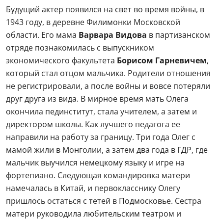
Будущий актер появился на свет во время войны, в
1943 году, в деревне Филимонки Московской
области. Его мама
Варвара Видова
в партизанском
отряде познакомилась с выпускником
экономического факультета
Борисом Гарневичем
,
который стал отцом мальчика. Родители отношения
не регистрировали, а после войны и вовсе потеряли
друг друга из вида. В мирное время мать Олега
окончила пединститут, стала учителем, а затем и
директором школы. Как лучшего педагога ее
направили на работу за границу. Три года Олег с
мамой жили в Монголии, а затем два года в ГДР, где
мальчик выучился немецкому языку и игре на
фортепиано. Следующая командировка матери
намечалась в Китай, и первокласснику Олегу
пришлось остаться с тетей в Подмосковье. Сестра
матери руководила любительским театром и