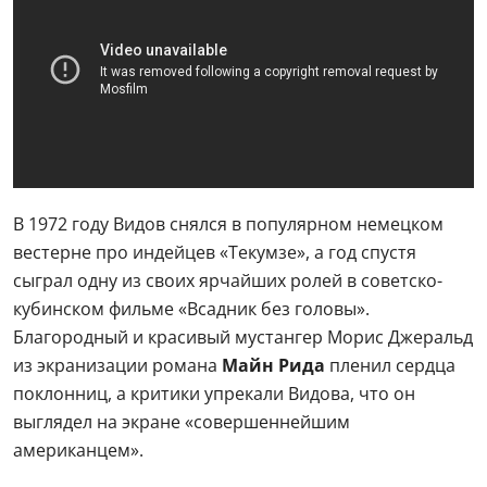
В 1972 году Видов снялся в популярном немецком
вестерне про индейцев «Текумзе», а год спустя
сыграл одну из своих ярчайших ролей в советско-
кубинском фильме «Всадник без головы».
Благородный и красивый мустангер Морис Джеральд
из экранизации романа
Майн Рида
пленил сердца
поклонниц, а критики упрекали Видова, что он
выглядел на экране «совершеннейшим
американцем».