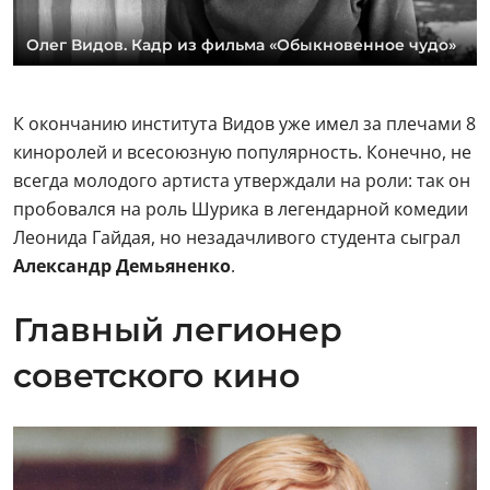
Олег Видов. Кадр из фильма «Обыкновенное чудо»
К окончанию института Видов уже имел за плечами 8
киноролей и всесоюзную популярность. Конечно, не
всегда молодого артиста утверждали на роли: так он
пробовался на роль Шурика в легендарной комедии
Леонида Гайдая, но незадачливого студента сыграл
Александр Демьяненко
.
Главный легионер
советского кино