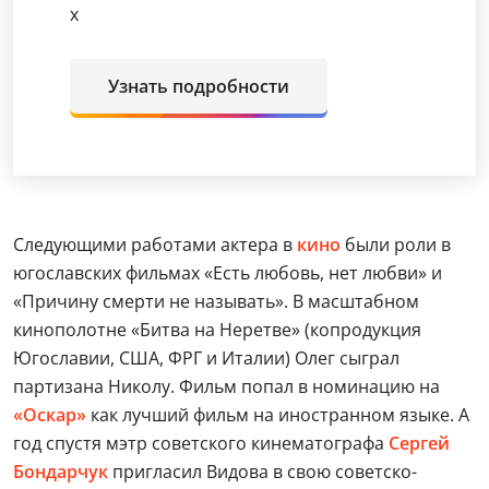
х
Узнать подробности
Следующими работами актера в
кино
были роли в
югославских фильмах «Есть любовь, нет любви» и
«Причину смерти не называть». В масштабном
кинополотне «Битва на Неретве» (копродукция
Югославии, США, ФРГ и Италии) Олег сыграл
партизана Николу. Фильм попал в номинацию на
«Оскар»
как лучший фильм на иностранном языке. А
год спустя мэтр советского кинематографа
Сергей
Бондарчук
пригласил Видова в свою советско-