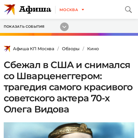
МОСКВА
ПОКАЗАТЬ СОБЫТИЯ
Афиша КП Москва
Обзоры
Кино
Сбежал в США и снимался
со Шварценеггером:
трагедия самого красивого
советского актера 70-х
Олега Видова