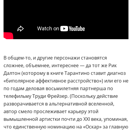
В общем-то, и другие персонажи становятся
сложнее, объемнее, интереснее — да тот же Рик
Далтон (которому в книге Тарантино ставит диагноз
«биполярное аффективное расстройство») или его не
по годам деловая восьмилетняя партнерша по
телефильму Труди Фрейзер. (Поскольку действие
разворачивается в альтернативной вселенной,
автор смело прослеживает карьеру этой
вымышленной артистки почти до XXI века, упоминая,
что единственную номинацию на «Оскар» за главную