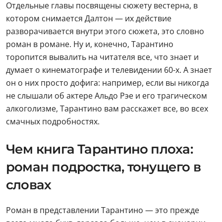
Отдельные главы посвящены сюжету вестерна, в
котором снимается Далтон — их действие
разворачивается внутри этого сюжета, это словно
роман в романе. Ну и, конечно, Тарантино
торопится вывалить на читателя все, что знает и
думает о кинематографе и телевидении 60-х. А знает
он о них просто дофига: например, если вы никогда
не слышали об актере Альдо Рэе и его трагическом
алкоголизме, Тарантино вам расскажет все, во всех
смачных подробностях.
Чем книга Тарантино плоха:
роман подростка, тонущего в
словах
Роман в представлении Тарантино — это прежде