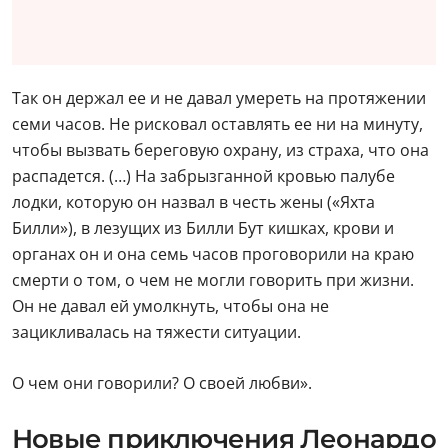
Так он держал ее и не давал умереть на протяжении
семи часов. Не рисковал оставлять ее ни на минуту,
чтобы вызвать береговую охрану, из страха, что она
распадется. (…) На забрызганной кровью палубе
лодки, которую он назвал в честь жены («Яхта
Билли»), в лезущих из Билли Бут кишках, крови и
органах он и она семь часов проговорили на краю
смерти о том, о чем не могли говорить при жизни.
Он не давал ей умолкнуть, чтобы она не
зацикливалась на тяжести ситуации.
О чем они говорили? О своей любви».
Новые приключения Леонардо