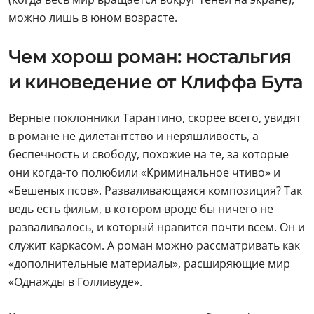
можно лишь в юном возрасте.
Чем хорош роман: ностальгия
и киноведение от Клиффа Бута
Верные поклонники Тарантино, скорее всего, увидят
в романе не дилетантство и неряшливость, а
беспечность и свободу, похожие на те, за которые
они когда-то полюбили «Криминальное чтиво» и
«Бешеных псов». Разваливающаяся композиция? Так
ведь есть фильм, в котором вроде бы ничего не
разваливалось, и который нравится почти всем. Он и
служит каркасом. А роман можно рассматривать как
«дополнительные материалы», расширяющие мир
«Однажды в Голливуде».