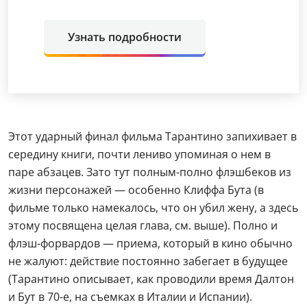
Узнать подробности
Этот ударный финал фильма Тарантино запихивает в
середину книги, почти лениво упоминая о нем в
паре абзацев. Зато тут полным-полно флэшбеков из
жизни персонажей — особенно Клиффа Бута (в
фильме только намекалось, что он убил жену, а здесь
этому посвящена целая глава, см. выше). Полно и
флэш-форвардов — приема, который в кино обычно
не жалуют: действие постоянно забегает в будущее
(Тарантино описывает, как проводили время Далтон
и Бут в 70-е, на съемках в Италии и Испании).