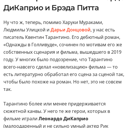
ДиКаприо и Брэда Питта
Ну что ж, теперь, помимо Харуки Мураками,
Людмилы Улицкой и
Дарьи Донцовой
, у нас есть
писатель Квентин Тарантино. Его дебютный роман,
«Однажды в Голливуде», сочинен по мотивам его же
собственных сценария и фильма, вышедшего в 2019
году. У многих было подозрение, что Тарантино
всего-навсего сделал «новелизацию» фильма — то
есть литературно обработал его сцена за сценой так,
чтобы было похоже на роман. Но нет, это не совсем
так.
Тарантино более или менее придерживается
сюжетной канвы. У него те же герои, которых в
фильме играли
Леонардо ДиКаприо
(малоодаренный и не сильно умный актер Рик