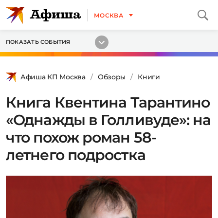
МОСКВА
ПОКАЗАТЬ СОБЫТИЯ
Афиша КП Москва
Обзоры
Книги
Книга Квентина Тарантино
«Однажды в Голливуде»: на
что похож роман 58-
летнего подростка