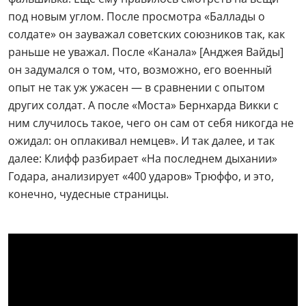
под новым углом. После просмотра «Баллады о
солдате» он зауважал советских союзников так, как
раньше не уважал. После «Канала» [Анджея Вайды]
он задумался о том, что, возможно, его военный
опыт не так уж ужасен — в сравнении с опытом
других солдат. А после «Моста» Бернхарда Викки с
ним случилось такое, чего он сам от себя никогда не
ожидал: он оплакивал немцев». И так далее, и так
далее: Клифф разбирает «На последнем дыхании»
Годара, анализирует «400 ударов» Трюффо, и это,
конечно, чудесные страницы.