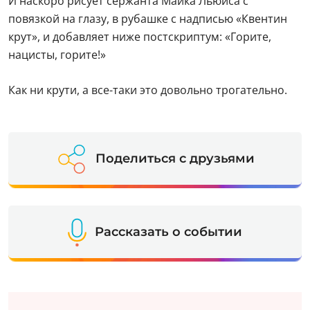
И наскоро рисует сержанта Майка Льюиса с
повязкой на глазу, в рубашке с надписью «Квентин
крут», и добавляет ниже постскриптум: «Горите,
нацисты, горите!»
Как ни крути, а все-таки это довольно трогательно.
Поделиться с друзьями
Рассказать о событии