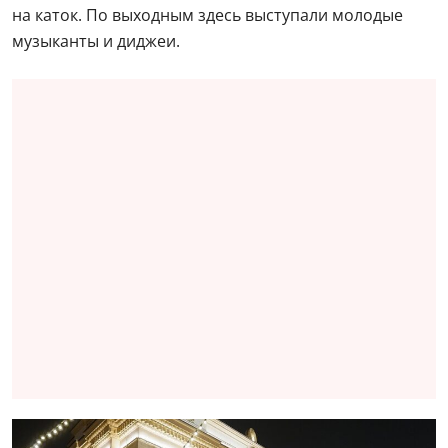
на каток. По выходным здесь выступали молодые
музыканты и диджеи.