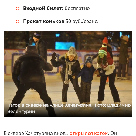
Входной билет:
бесплатно
Прокат коньков
50 руб./сеанс.
Каток в сквере на улице Хачатуряна. Фото: Владимир
Веленгурин
В сквере Хачатуряна вновь
открылся каток
. Он