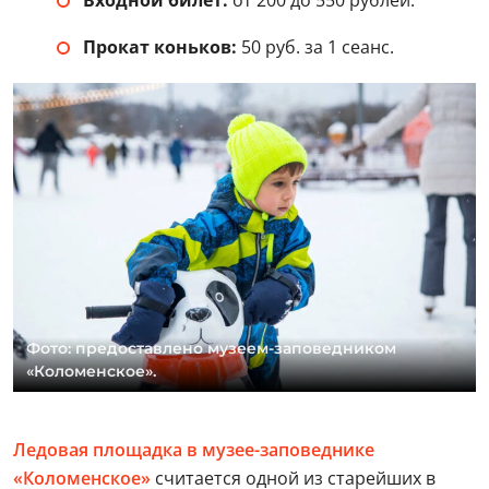
Прокат коньков:
50 руб. за 1 сеанс.
Фото: предоставлено музеем-заповедником
«Коломенское».
Ледовая площадка в музее-заповеднике
«Коломенское»
считается одной из старейших в