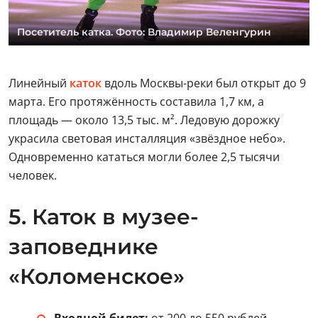
Посетитель катка. Фото: Владимир Веленгурин
Линейный
каток
вдоль Москвы-реки был открыт до 9
марта. Его протяжённость составила 1,7 км, а
площадь — около 13,5 тыс. м². Ледовую дорожку
украсила световая инсталляция «звёздное небо».
Одновременно кататься могли более 2,5 тысячи
человек.
5. Каток в музее-
заповеднике
«Коломенское»
Входной билет:
от 200 до 550 рублей.