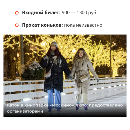
Входной билет:
900 — 1300 руб.
Прокат коньков:
пока неизвестно.
Каток в кинопарке «Москино». Фото: предоставлено
организаторами