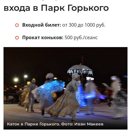
входа в Парк Горького
Входной билет:
от 300 до 1000 руб.
Прокат коньков:
500 руб./сеанс
Каток в Парке Горького. Фото: Иван Макеев