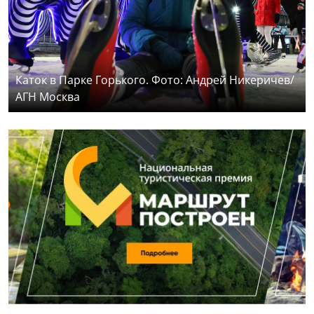
Каток в Парке Горького. Фото: Андрей Никеричев/
АГН Москва