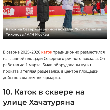
Каток на Северном речном вокзале. Фото: Пелагия
Тихонова / АГН Москва
В сезоне 2025–2026
каток
традиционно разместился
на главной площади Северного речного вокзала. Он
работал до 1 марта. Были оборудованы пункт
проката и тёплая раздевалка, в центре площадки
действовала зимняя ярмарка.
10. Каток в сквере на
улице Хачатуряна