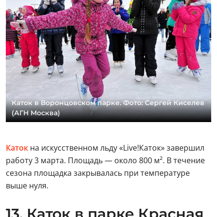
Каток в Воронцовском парке. Фото: Сергей Киселев
(АГН Москва)
Каток
на искусственном льду «Live!Каток» завершил
работу 3 марта. Площадь — около 800 м². В течение
сезона площадка закрывалась при температуре
выше нуля.
13. Каток в парке Красная