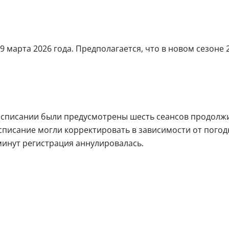
9 марта 2026 года. Предполагается, что в новом сезоне 
расписании были предусмотрены шесть сеансов продолжит
асписание могли корректировать в зависимости от пого
минут регистрация аннулировалась.