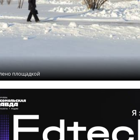
влено площадкой