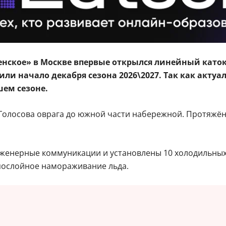
енское» в Москве впервые открылся линейный каток.
или начало декабря сезона 2026\2027. Так как акту
шем сезоне.
 Голосова оврага до южной части набережной. Протяжён
енерные коммуникации и установлены 10 холодильных у
послойное намораживание льда.