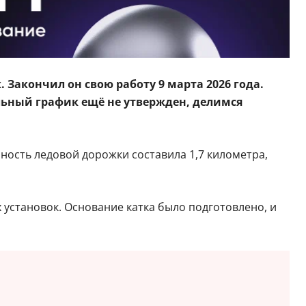
 Закончил он свою работу 9 марта 2026 года.
альный график ещё не утвержден, делимся
ность ледовой дорожки составила 1,7 километра,
становок. Основание катка было подготовлено, и