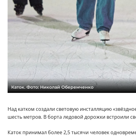
Каток. Фото: Николай Оберемченко
Над катком создали световую инсталляцию «звёздное
шесть метров. В борта ледовой дорожки встроили св
Каток принимал более 2,5 тысячи человек одновреме