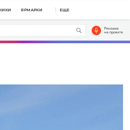
НИКИ
ЯРМАРКИ
ЕЩЕ
Реклама
на проекте