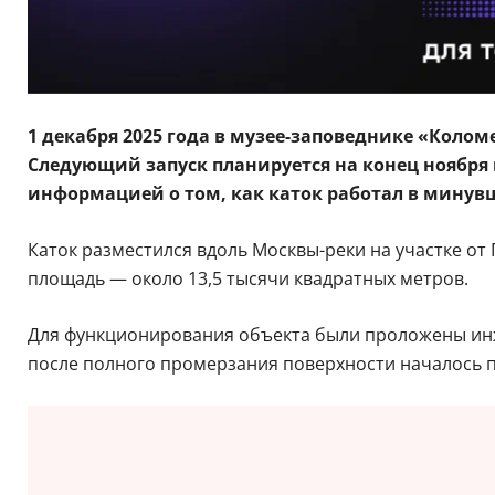
1 декабря 2025 года в музее-заповеднике «Колом
Следующий запуск планируется на конец ноября 
информацией о том, как каток работал в минув
Каток разместился вдоль Москвы-реки на участке от
площадь — около 13,5 тысячи квадратных метров.
Для функционирования объекта были проложены инж
после полного промерзания поверхности началось 