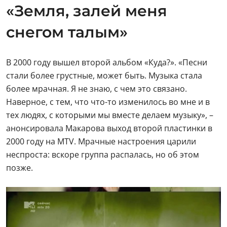
«Земля, залей меня
снегом талым»
В 2000 году вышел второй альбом «Куда?». «Песни
стали более грустные, может быть. Музыка стала
более мрачная. Я не знаю, с чем это связано.
Наверное, с тем, что что-то изменилось во мне и в
тех людях, с которыми мы вместе делаем музыку», –
анонсировала Макарова выход второй пластинки в
2000 году на MTV. Мрачные настроения царили
неспроста: вскоре группа распалась, но об этом
позже.