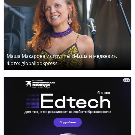
Маша Макарова из группы «Маша и медведи».
Фото: globallookpress