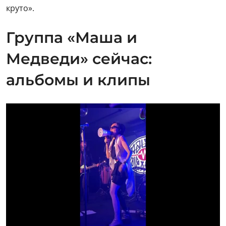
круто».
Группа «Маша и
Медведи» сейчас:
альбомы и клипы