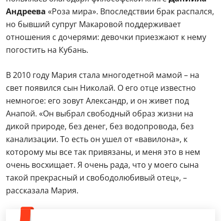
Андреева
«Роза мира». Впоследствии брак распался,
но бывший супруг Макаровой поддерживает
отношения с дочерями: девочки приезжают к нему
погостить на Кубань.
В 2010 году Мария стала многодетной мамой – на
свет появился сын Николай. О его отце известно
немногое: его зовут Александр, и он живет под
Анапой. «Он выбрал свободный образ жизни на
дикой природе, без денег, без водопровода, без
канализации. То есть он ушел от «вавилона», к
которому мы все так привязаны, и меня это в нем
очень восхищает. Я очень рада, что у моего сына
такой прекрасный и свободолюбивый отец», –
рассказала Мария.