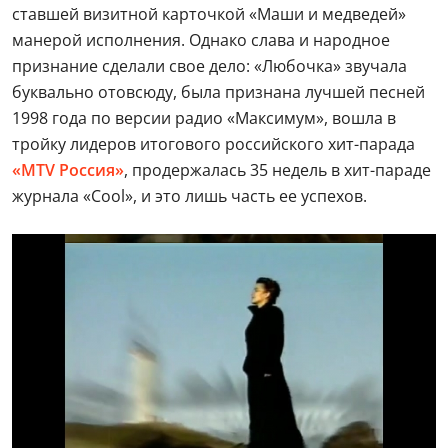
ставшей визитной карточкой «Маши и медведей»
манерой исполнения. Однако слава и народное
признание сделали свое дело: «Любочка» звучала
буквально отовсюду, была признана лучшей песней
1998 года по версии радио «Максимум», вошла в
тройку лидеров итогового российского хит-парада
«MTV Россия»
, продержалась 35 недель в хит-параде
журнала «Cool», и это лишь часть ее успехов.