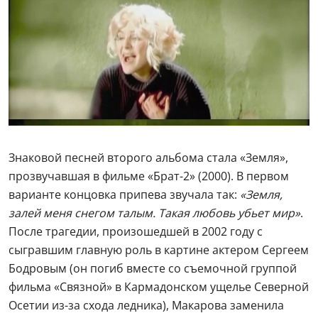
Знаковой песней второго альбома стала «Земля»,
прозвучавшая в фильме «Брат-2» (2000). В первом
варианте концовка припева звучала так:
«Земля,
залей меня снегом талым. Такая любовь убьет мир»
.
После трагедии, произошедшей в 2002 году с
сыгравшим главную роль в картине актером Сергеем
Бодровым (он погиб вместе со съемочной группой
фильма «Связной» в Кармадонском ущелье Северной
Осетии из-за схода ледника), Макарова заменила