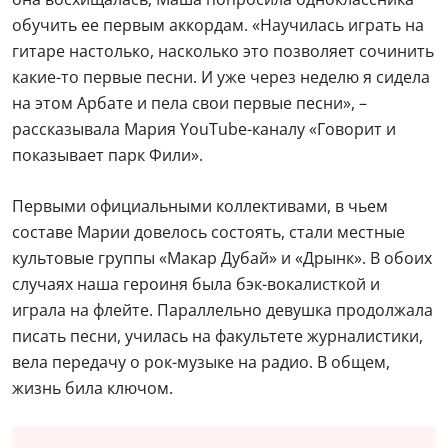
обучить ее первым аккордам. «Научилась играть на
гитаре настолько, насколько это позволяет сочинить
какие-то первые песни. И уже через неделю я сидела
на этом Арбате и пела свои первые песни», –
рассказывала Мария YouTube-каналу «Говорит и
показывает парк Фили».
Первыми официальными коллективами, в чьем
составе Марии довелось состоять, стали местные
культовые группы «Макар Дубай» и «Дрынк». В обоих
случаях наша героиня была бэк-вокалисткой и
играла на флейте. Параллельно девушка продолжала
писать песни, училась на факультете журналистики,
вела передачу о рок-музыке на радио. В общем,
жизнь била ключом.