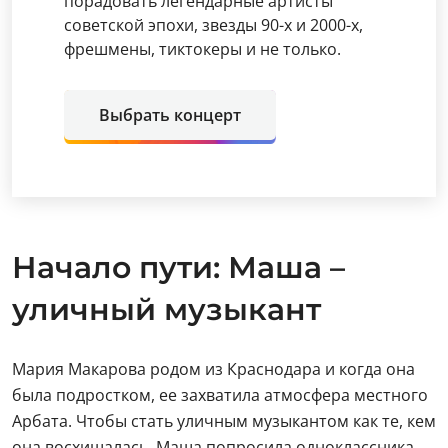
порадовать легендарные артисты
советской эпохи, звезды 90-х и 2000-х,
фрешмены, тиктокеры и не только.
Выбрать концерт
Начало пути: Маша –
уличный музыкант
Мария Макарова родом из Краснодара и когда она
была подростком, ее захватила атмосфера местного
Арбата. Чтобы стать уличным музыкантом как те, кем
она восхищалась, Маша попросила одноклассника