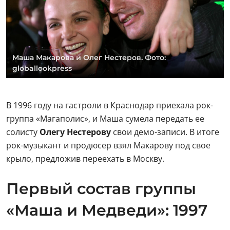
Маша Макарова и Олег Нестеров. Фото:
globallookpress
В 1996 году на гастроли в Краснодар приехала рок-
группа «Магаполис», и Маша сумела передать ее
солисту
Олегу Нестерову
свои демо-записи. В итоге
рок-музыкант и продюсер взял Макарову под свое
крыло, предложив переехать в Москву.
Первый состав группы
«Маша и Медведи»: 1997