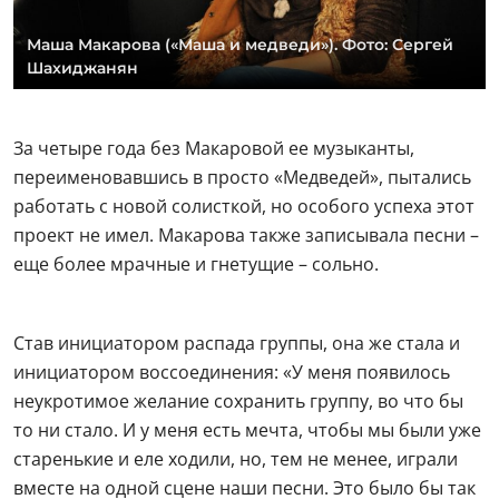
Маша Макарова («Маша и медведи»). Фото: Сергей
Шахиджанян
За четыре года без Макаровой ее музыканты,
переименовавшись в просто «Медведей», пытались
работать с новой солисткой, но особого успеха этот
проект не имел. Макарова также записывала песни –
еще более мрачные и гнетущие – сольно.
Став инициатором распада группы, она же стала и
инициатором воссоединения: «У меня появилось
неукротимое желание сохранить группу, во что бы
то ни стало. И у меня есть мечта, чтобы мы были уже
старенькие и еле ходили, но, тем не менее, играли
вместе на одной сцене наши песни. Это было бы так