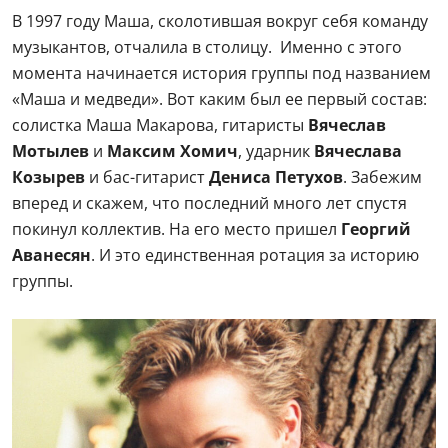
В 1997 году Маша, сколотившая вокруг себя команду
музыкантов, отчалила в столицу. Именно с этого
момента начинается история группы под названием
«Маша и медведи». Вот каким был ее первый состав:
солистка Маша Макарова, гитаристы
Вячеслав
Мотылев
и
Максим Хомич
, ударник
Вячеслава
Козырев
и бас-гитарист
Дениса Петухов
. Забежим
вперед и скажем, что последний много лет спустя
покинул коллектив. На его место пришел
Георгий
Аванесян
. И это единственная ротация за историю
группы.