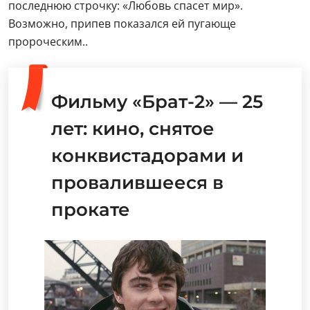
последнюю строчку: «Любовь спасет мир».
Возможно, припев показался ей пугающе
пророческим..
Фильму «Брат-2» — 25
лет: кино, снятое
конквистадорами и
провалившееся в
прокате