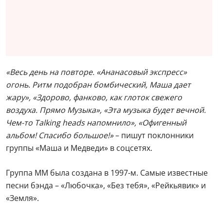
«Весь день на повторе. «Ананасовый экспресс»
огонь. Ритм подобран бомбический, Маша дает
жару», «Здорово, фанково, как глоток свежего
воздуха. Прямо Музыка», «Эта музыка будет вечной.
Чем-то Talking heads напомнило», «Офигенный
альбом! Спасибо большое!»
– пишут поклонники
группы «Маша и Медведи» в соцсетях.
Группа ММ была создана в 1997-м. Самые известные
песни бэнда – «Любочка», «Без тебя», «Рейкьявик» и
«Земля».