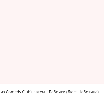
з Comedy Club), затем – Бабочки (Люся Чеботина).