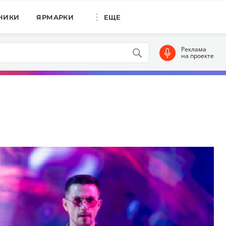
НИКИ
ЯРМАРКИ
ЕЩЕ
Реклама
на проекте