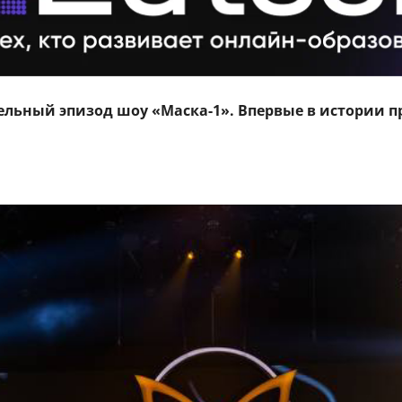
тельный эпизод шоу «Маска-1». Впервые в истории п