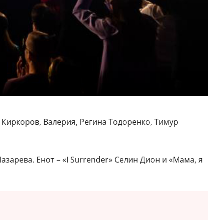
 Киркоров, Валерия, Регина Тодоренко, Тимур
зарева. Енот – «I Surrender» Селин Дион и «Мама, я