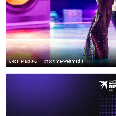
Енот (Маска-5). Фото: t.me/weitmedia