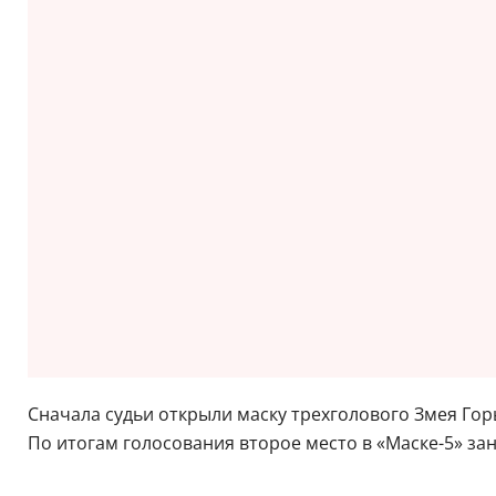
Сначала судьи открыли маску трехголового Змея Гор
По итогам голосования второе место в «Маске-5» заня