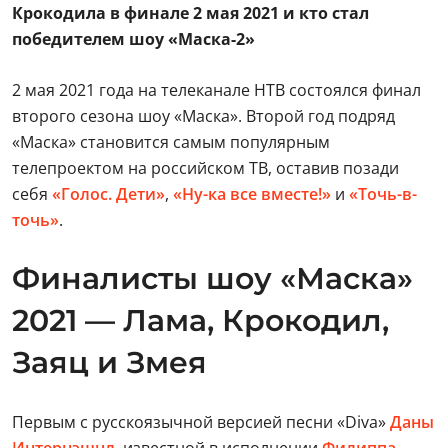
Крокодила в финале 2 мая 2021 и кто стал
победителем шоу «Маска-2»
2 мая 2021 года на телеканале НТВ состоялся финал
второго сезона шоу «Маска». Второй год подряд
«Маска» становится самым популярным
телепроектом на российском ТВ, оставив позади
себя
«Голос. Дети»
,
«Ну-ка все вместе!»
и
«Точь-в-
точь»
.
Финалисты шоу «Маска»
2021 — Лама, Крокодил,
Заяц и Змея
Первым с русскоязычной версией песни «Diva»
Даны
Интернэшнл
, известной в исполнении
Филиппа