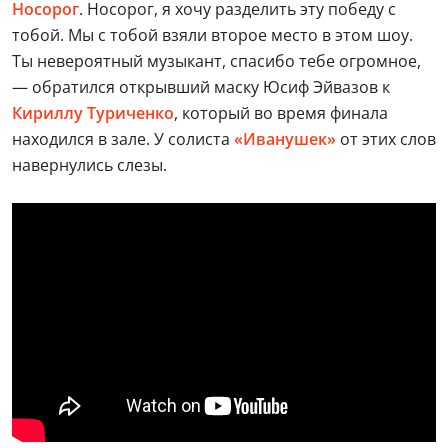
Носорог
. Носорог, я хочу разделить эту победу с
тобой. Мы с тобой взяли второе место в этом шоу.
Ты невероятный музыкант, спасибо тебе огромное,
— обратился открывший маску Юсиф Эйвазов к
Кириллу Туриченко
, который во время финала
находился в зале. У солиста
«Иванушек»
от этих слов
навернулись слезы.