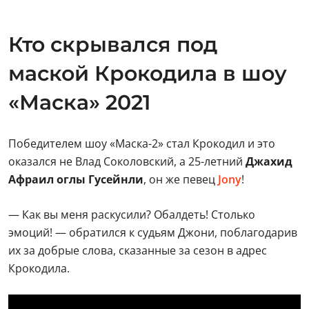
Кто скрывался под
маской Крокодила в шоу
«Маска» 2021
Победителем шоу «Маска-2» стал Крокодил и это
оказался не Влад Соколовский, а 25-летний
Джахид
Афраил оглы Гусейнли
, он же певец
Jony
!
— Как вы меня раскусили? Обалдеть! Столько
эмоций! — обратился к судьям Джони, поблагодарив
их за добрые слова, сказанные за сезон в адрес
Крокодила.