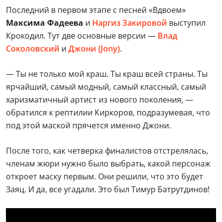
Последний в первом этапе с песней «Вдвоем»
Максима Фадеева
и
Наргиз Закировой
выступил
Крокодил. Тут две основные версии —
Влад
Соколовский
и
Джони (Jony)
.
— Ты не только мой краш. Ты краш всей страны. Ты
ярчайший, самый модный, самый классный, самый
харизматичный артист из нового поколения, —
обратился к рептилии Киркоров, подразумевая, что
под этой маской прячется именно Джони.
После того, как четверка финалистов отстрелялась,
членам жюри нужно было выбрать, какой персонаж
откроет маску первым. Они решили, что это будет
Заяц. И да, все угадали. Это был Тимур Батрутдинов!