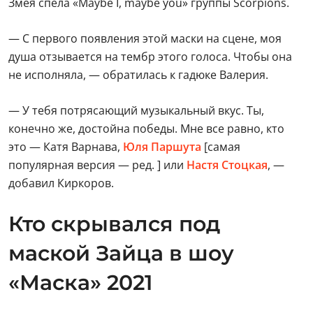
Змея спела «Maybe I, maybe you» группы Scorpions.
— С первого появления этой маски на сцене, моя
душа отзывается на тембр этого голоса. Чтобы она
не исполняла, — обратилась к гадюке Валерия.
— У тебя потрясающий музыкальный вкус. Ты,
конечно же, достойна победы. Мне все равно, кто
это — Катя Варнава,
Юля Паршута
[самая
популярная версия — ред. ] или
Настя Стоцкая
, —
добавил Киркоров.
Кто скрывался под
маской Зайца в шоу
«Маска» 2021