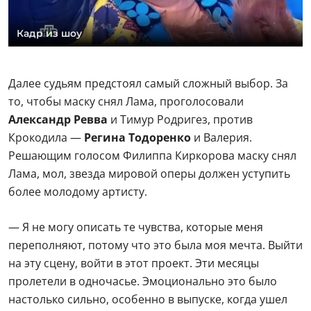
Кадр из шоу
Далее судьям предстоял самый сложный выбор. За
то, чтобы маску снял Лама, проголосовали
Александр Ревва
и Тимур Родригез, против
Крокодила —
Регина Тодоренко
и Валерия.
Решающим голосом Филиппа Киркорова маску снял
Лама, мол, звезда мировой оперы должен уступить
более молодому артисту.
— Я не могу описать те чувства, которые меня
переполняют, потому что это была моя мечта. Выйти
на эту сцену, войти в этот проект. Эти месяцы
пролетели в одночасье. Эмоционально это было
настолько сильно, особенно в выпуске, когда ушел