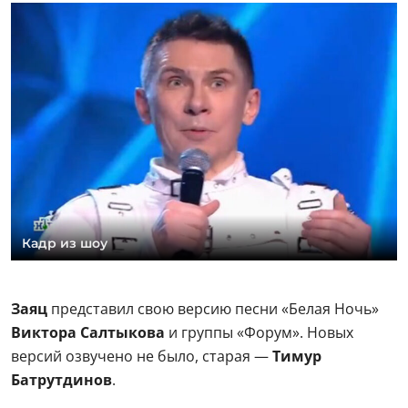
Кадр из шоу
Заяц
представил свою версию песни «Белая Ночь»
Виктора Салтыкова
и группы «Форум». Новых
версий озвучено не было, старая —
Тимур
Батрутдинов
.