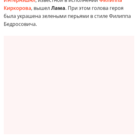
Киркорова
, вышел
Лама
. При этом голова героя
была украшена зелеными перьями в стиле Филиппа
Бедросовича.