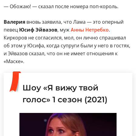
— Обожаю! — сказал после номера поп-король.
Валерия
вновь заявила, что Лама — это оперный
певец
Юсиф Эйвазов
, муж
Анны Нетребко
.
Киркоров не согласился, мол, он лично спрашивал
об этом у Юсифа, когда супруги были у него в гостях,
и Эйвазов сказал, что он не имеет отношения к
«Маске».
Шоу «Я вижу твой
голос» 1 сезон (2021)