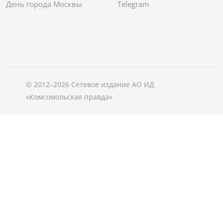
День города Москвы
Telegram
© 2012–2026 Сетевое издание АО ИД
«Комсомольская правда»