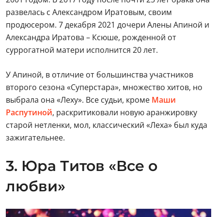
развелась с Александром Иратовым, своим
продюсером. 7 декабря 2021 дочери Алены Апиной и
Александра Иратова – Ксюше, рожденной от
суррогатной матери исполнится 20 лет.
У Апиной, в отличие от большинства участников
второго сезона «Суперстара», множество хитов, но
выбрала она «Леху». Все судьи, кроме
Маши
Распутиной
, раскритиковали новую аранжировку
старой нетленки, мол, классический «Леха» был куда
зажигательнее.
3. Юра Титов «Все о
любви»