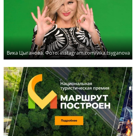
Вика Цыганова. Фото: instagram.com/vika.tsyganova