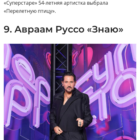
«Суперстаре» 54-летняя артистка выбрала
«Перелетную птицу».
9. Авраам Руссо «Знаю»