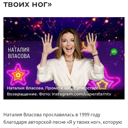
твоих ног»
Наталия Власова. Промо к шоу Суперстар!
Возвращение. Фото: instagram.com/superstarntv
Наталия Власова прославилась в 1999 году
благодаря авторской песне «Я у твоих ног», которую