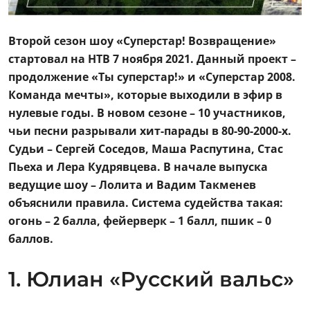
Второй сезон шоу «Суперстар! Возвращение»
стартовал на НТВ 7 ноября 2021. Данный проект –
продолжение «Ты суперстар!» и «Суперстар 2008.
Команда мечты», которые выходили в эфир в
нулевые годы. В новом сезоне – 10 участников,
чьи песни разрывали хит-парады в 80-90-2000-х.
Судьи – Сергей Соседов, Маша Распутина, Стас
Пьеха и Лера Кудрявцева. В начале выпуска
ведущие шоу – Лолита и Вадим Такменев
объяснили правила. Система судейства такая:
огонь – 2 балла, фейерверк – 1 балл, пшик – 0
баллов.
1. Юлиан «Русский вальс»