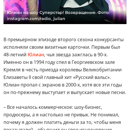
Юлиан на шоу Суперстар! Возвращение. Фото:
instagram.com/radio_julian
В премьерном эпизоде второго сезона конкурсанты
исполняли своим визитные карточки. Первым был
48-летний
Юлиан
, чья звезда зажглась в 90-х.
Именно он в 1994 году спел в Георгиевском зале
Кремля в честь приезда королевы Великобритании
Елизаветы II свой главный хит «Русский вальс».
Юлиан пропал с экранов в 2000-х, хотя все эти годы
он по-прежнему выступает и выпускает новые песни.
– Все началось коммерческое: шоу-бизнес,
продюсеры, а я настолько не привык. Не понимал,
почему я должен платить деньги за то, чтобы меня
показывали? – объяснил он свое исчезновение.