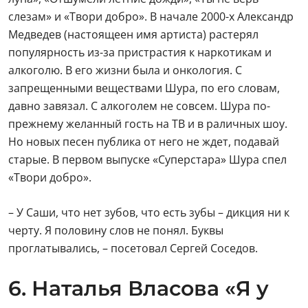
слезам» и «Твори добро». В начале 2000-х Александр
Медведев (настоящеен имя артиста) растерял
популярность из-за пристрастия к наркотикам и
алкоголю. В его жизни была и онкология. С
запрещенными веществами Шура, по его словам,
давно завязал. С алкоголем не совсем. Шура по-
прежнему желанный гость на ТВ и в раличных шоу.
Но новых песен публика от него не ждет, подавай
старые. В первом выпуске «Суперстара» Шура спел
«Твори добро».
– У Саши, что нет зубов, что есть зубы – дикция ни к
черту. Я половину слов не понял. Буквы
проглатывались, – посетовал Сергей Соседов.
6. Наталья Власова «Я у