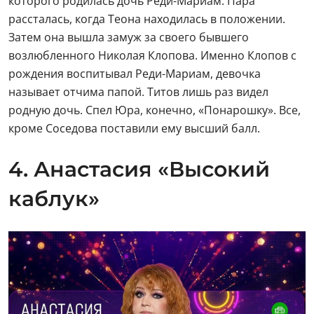
которого родилась дочь Реди-Мариам. Пара
рассталась, когда Теона находилась в положении.
Затем она вышла замуж за своего бывшего
возлюбленного Николая Клопова. Именно Клопов с
рождения воспитывал Реди-Мариам, девочка
называет отчима папой. Титов лишь раз видел
родную дочь. Спел Юра, конечно, «Понарошку». Все,
кроме Соседова поставили ему высший балл.
4. Анастасия «Высокий
каблук»