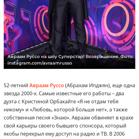
Авраам Руссо на шоу Суперстар! Возвращение. Фото:
instagram.com/avraamrusso
52-летний
Авраам Руссо
(Абрахам Ипджян), еще одна
звезда 2000-х. Самые известные его работы – два
дуэта с Кристиной Орбакайте «Я не отдам тебя
никому» и «Любовь, которой больше нет», а также
собственная песня «Знаю». Авраам обвиняет в крахе
свой карьеры своего бывшего спонсора, который
якобы перекрыл ему доступ на радио и ТВ. В 2006