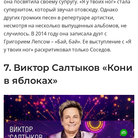
она посвятила своему супругу. «Я у твоих ног» стала
суперхитом, который звучал отовсюду. Однако
других громких песен в репертуаре артистки,
несмотря на несколько выпущенных альбомов, не
случилось. В 2014 году она записала дуэт с
Григорием Лепсом – «Бай, бай». Ее выступление с «Я
у твоих ног» раскритиковал только Соседов.
7. Виктор Салтыков «Кони
в яблоках»