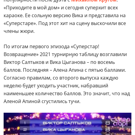
«Приходите в мой дом» и сегодня суперхит всех
караоке. Ее сольную версию Вика и представила на
«Суперстаре». Под этот хит на сцену выскочили все
члены жюри.
По итогам первого эпизода «Суперстар!
Возвращение» 2021 турнирную таблицу возглавили
Виктор Салтыков и Вика Цыганова – по восемь
баллов. Последняя – Алена Апина с пятью баллами.
Согласно правилам, со второго выпуска каждую
неделю будет уходить участник, набравший
наименьшее количество баллов. Это значит, что над
Аленой Апиной сгустились тучи.