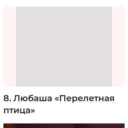
8. Любаша «Перелетная
птица»