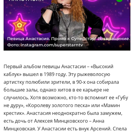
Певица Анастасия. Промо к Суперстар! Возвращение.
Фото: instagram.com/superstarntv
Первый альбом певицы Анастасии – «Высокий
каблук» вышел в 1989 году. Эту рыжеволосую
артистку полюбили зрители, в 90-х она собирала
большие залы, однако хитов в ее карьере не
случилось. Хотя возможно, кто-то вспомнит ее «Губу
не дуру», «Королеву золотого песка» или «Мамин
крестик». Анастасия неоднократно была замужем,
есть дочь от Алексея Минцковского – Анна
Минцковская. У Анастасии есть внук Арсений. Спела