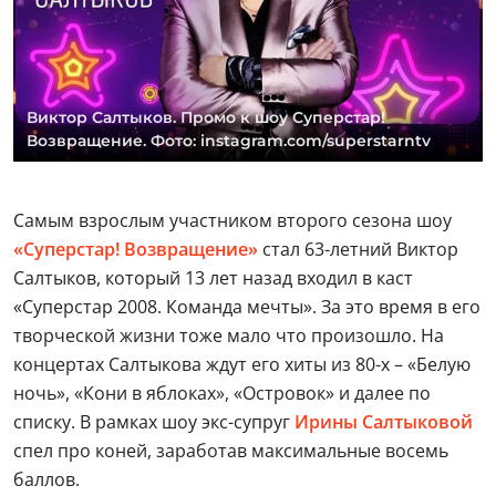
Виктор Салтыков. Промо к шоу Суперстар!
Возвращение. Фото: instagram.com/superstarntv
Самым взрослым участником второго сезона шоу
«Суперстар! Возвращение»
стал 63-летний Виктор
Салтыков, который 13 лет назад входил в каст
«Суперстар 2008. Команда мечты». За это время в его
творческой жизни тоже мало что произошло. На
концертах Салтыкова ждут его хиты из 80-х – «Белую
ночь», «Кони в яблоках», «Островок» и далее по
списку. В рамках шоу экс-супруг
Ирины Салтыковой
спел про коней, заработав максимальные восемь
баллов.