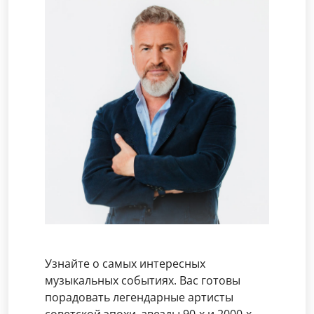
Узнайте о самых интересных
музыкальных событиях. Вас готовы
порадовать легендарные артисты
советской эпохи, звезды 90-х и 2000-х,