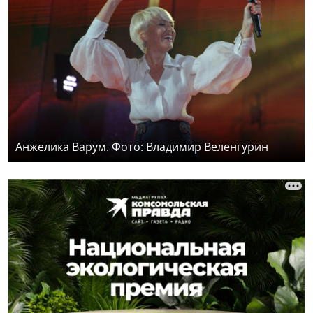
Анжелика Варум. Фото: Владимир Веленгурин