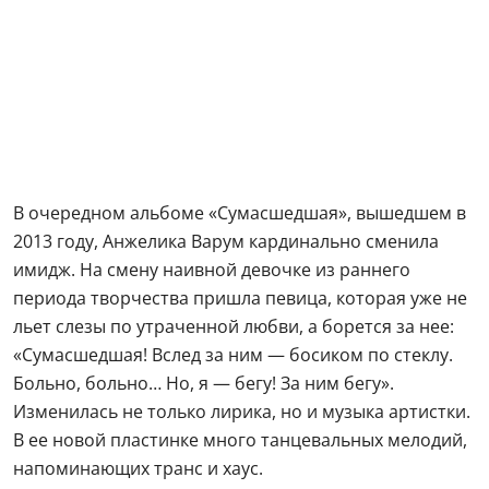
В очередном альбоме «Сумасшедшая», вышедшем в
2013 году, Анжелика Варум кардинально сменила
имидж. На смену наивной девочке из раннего
периода творчества пришла певица, которая уже не
льет слезы по утраченной любви, а борется за нее:
«Сумасшедшая! Вслед за ним — босиком по стеклу.
Больно, больно… Но, я — бегу! За ним бегу».
Изменилась не только лирика, но и музыка артистки.
В ее новой пластинке много танцевальных мелодий,
напоминающих транс и хаус.