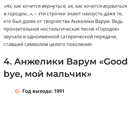
«Ах, как хочется вернуться, ах, как хочется ворваться
в городок…»
, – эти строчки знают наизусть даже те,
кто был далек от творчества Анжелики Варум. Ведь
пронзительная ностальгическая песня «Городок»
звучала в одноименной сатирической передаче,
ставшей символом целого поколения.
4. Анжелики Варум «Good
bye, мой мальчик»
Год выхода: 1991