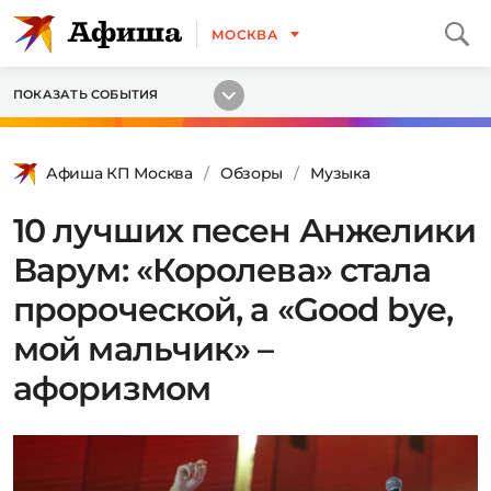
МОСКВА
ПОКАЗАТЬ СОБЫТИЯ
Афиша КП Москва
Обзоры
Музыка
10 лучших песен Анжелики
Варум: «Королева» стала
пророческой, а «Good bye,
мой мальчик» –
афоризмом