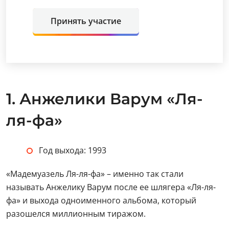
Принять участие
1. Анжелики Варум «Ля-
ля-фа»
Год выхода: 1993
«Мадемуазель Ля-ля-фа» – именно так стали
называть Анжелику Варум после ее шлягера «Ля-ля-
фа» и выхода одноименного альбома, который
разошелся миллионным тиражом.