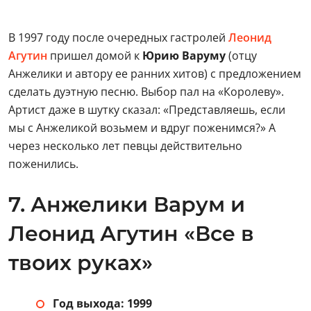
В 1997 году после очередных гастролей
Леонид
Агутин
пришел домой к
Юрию Варуму
(отцу
Анжелики и автору ее ранних хитов) с предложением
сделать дуэтную песню. Выбор пал на «Королеву».
Артист даже в шутку сказал: «Представляешь, если
мы с Анжеликой возьмем и вдруг поженимся?» А
через несколько лет певцы действительно
поженились.
7. Анжелики Варум и
Леонид Агутин «Все в
твоих руках»
Год выхода: 1999