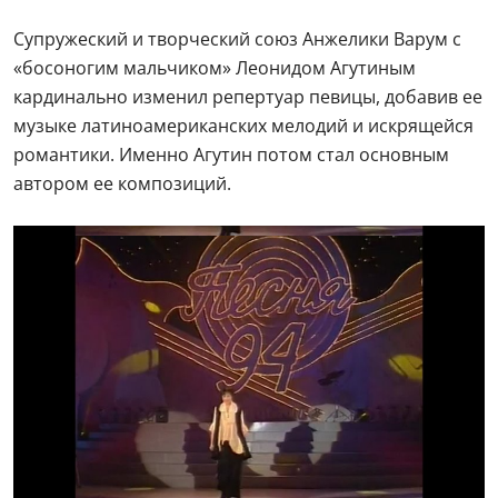
Супружеский и творческий союз Анжелики Варум с
«босоногим мальчиком» Леонидом Агутиным
кардинально изменил репертуар певицы, добавив ее
музыке латиноамериканских мелодий и искрящейся
романтики. Именно Агутин потом стал основным
автором ее композиций.