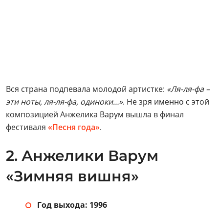
Вся страна подпевала молодой артистке:
«Ля-ля-фа –
эти ноты, ля-ля-фа, одиноки…»
. Не зря именно с этой
композицией Анжелика Варум вышла в финал
фестиваля
«Песня года»
.
2. Анжелики Варум
«Зимняя вишня»
Год выхода: 1996