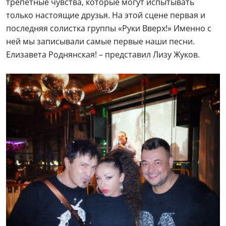
трепетные чувства, которые могут испытывать
только настоящие друзья. На этой сцене первая и
последняя солистка группы «Руки Вверх!» Именно с
ней мы записывали самые первые наши песни.
Елизавета Роднянская! – представил Лизу Жуков.