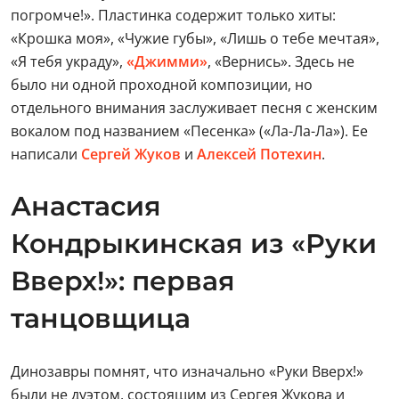
погромче!». Пластинка содержит только хиты:
«Крошка моя», «Чужие губы», «Лишь о тебе мечтая»,
«Я тебя украду»,
«Джимми»
, «Вернись». Здесь не
было ни одной проходной композиции, но
отдельного внимания заслуживает песня с женским
вокалом под названием «Песенка» («Ла-Ла-Ла»). Ее
написали
Сергей Жуков
и
Алексей Потехин
.
Анастасия
Кондрыкинская из «Руки
Вверх!»: первая
танцовщица
Динозавры помнят, что изначально «Руки Вверх!»
были не дуэтом, состоящим из Сергея Жукова и