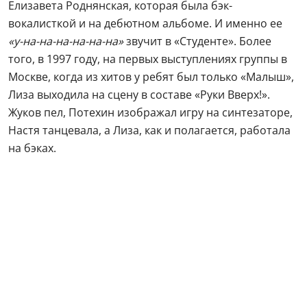
Елизавета Роднянская, которая была бэк-
вокалисткой и на дебютном альбоме. И именно ее
«у-на-на-на-на-на-на»
звучит в «Студенте». Более
того, в 1997 году, на первых выступлениях группы в
Москве, когда из хитов у ребят был только «Малыш»,
Лиза выходила на сцену в составе «Руки Вверх!».
Жуков пел, Потехин изображал игру на синтезаторе,
Настя танцевала, а Лиза, как и полагается, работала
на бэках.