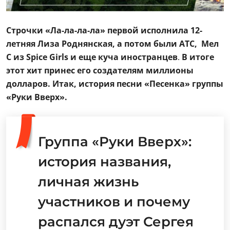
Строчки «Ла-ла-ла-ла» первой исполнила 12-
летняя Лиза Роднянская, а потом были ATC, Мел
С из Spice Girls и еще куча иностранцев
.
В итоге
этот хит принес его создателям миллионы
долларов. Итак, история песни «Песенка» группы
«Руки Вверх».
Группа «Руки Вверх»:
история названия,
личная жизнь
участников и почему
распался дуэт Сергея