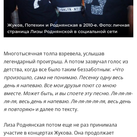
Жуков, Потехин и Роднянская в 2010-е. Фото: личная
страница Лизы Роднянской в социальной сети
Многотысячная толпа взревела, услышав
легендарный проигрыш. А потом зазвучал голос из
детства, когда все было таким беззаботным:
«Что
произошло, сама не понимаю. Песенку одну весь
день я напеваю. Все мои друзья поют со мною
вместе. Может быть, и вы споете эту песню. Ля-ля-ля-
ля-ля, весь день я напеваю. Ля-ля-ля-ля-ля, весь день
я повторяю»
и далее по тексту.
Лиза Роднянская потом еще не раз принимала
участие в концертах Жукова. Она продолжает