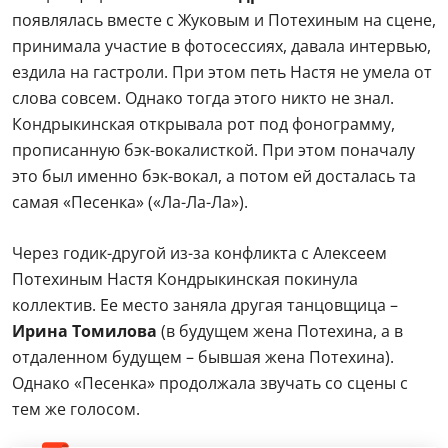
появлялась вместе с Жуковым и Потехиным на сцене,
принимала участие в фотосессиях, давала интервью,
ездила на гастроли. При этом петь Настя не умела от
слова совсем. Однако тогда этого никто не знал.
Кондрыкинская открывала рот под фонограмму,
прописанную бэк-вокалисткой. При этом поначалу
это был именно бэк-вокал, а потом ей досталась та
самая «Песенка» («Ла-Ла-Ла»).
Через годик-другой из-за конфликта с Алексеем
Потехиным Настя Кондрыкинская покинула
коллектив. Ее место заняла другая танцовщица –
Ирина Томилова
(в будущем жена Потехина, а в
отдаленном будущем – бывшая жена Потехина).
Однако «Песенка» продолжала звучать со сцены с
тем же голосом.