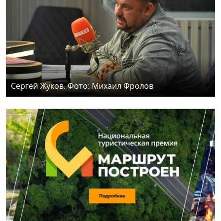
Сергей Жуков. Фото: Михаил Фролов