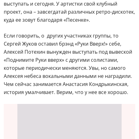
выступать и сегодня. У артистки свой клубный
проект, она – завсегдатай различных ретро-дискотек,
куда ее зовут благодаря «Песенке».
Если говорить, о других участниках группы, то
Сергей Жуков оставил брэнд «Руки Вверх!» себе,
Алексей Потехин вынужден выступать под вывеской
«Поднимите Руки вверх» с другими солистами,
которые периодически меняются. Увы, но самого
Алексея небеса вокальными данными не наградили.
Чем сейчас занимается Анастасия Кондрыкинская,
история умалчивает. Верим, что у нее все хорошо.