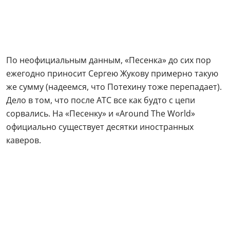
По неофициальным данным, «Песенка» до сих пор
ежегодно приносит Сергею Жукову примерно такую
же сумму (надеемся, что Потехину тоже перепадает).
Дело в том, что после ATC все как будто с цепи
сорвались. На «Песенку» и «Around The World»
официально существует десятки иностранных
каверов.