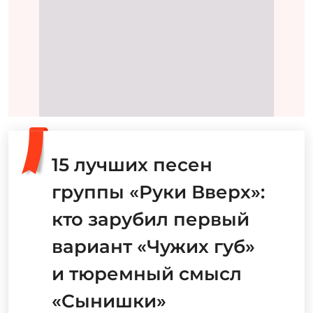
15 лучших песен
группы «Руки Вверх»:
кто зарубил первый
вариант «Чужих губ»
и тюремный смысл
«Сынишки»