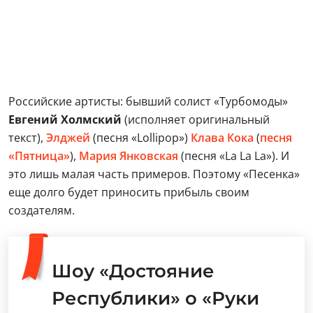
Российские артисты: бывший солист «Турбомоды»
Евгений Холмский
(исполняет оригинальный
текст),
Элджей
(песня «Lollipop»)
Клава Кока
(
песня
«Пятница»
),
Мария Янковская
(песня «La La La»). И
это лишь малая часть примеров. Поэтому «Песенка»
еще долго будет приносить прибыль своим
создателям.
Шоу «Достояние
Республики» о «Руки