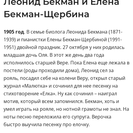
Леонид Бекман и Елена
Бекман-Щербина
1905 год
. В семье биолога Леонида Бекмана (1871-
1939) и пианистки Елены Бекман-Щербиной (1991-
1951) двойной праздник. 27 октября у них родилась
младшая дочь Оля. В этот же день два года
исполнилось старшей Вере. Пока Елена еще лежала в
постели (роды проходили дома), Леонид сел за
рояль, посадил себе на колени Веру, открыл старый
журнал «Малютка» и сочинил для нее песенку на
стихотворение «Елка». Ну как сочинил – наиграл
мотив, который всем запомнился. Бекман, хоть и
умел играть на рояле, но нотной грамоты не знал. На
ноты песню переложила его супруга. Верочка
быстро выучила песенку про елочку.