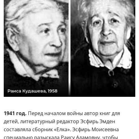
Раиса Кудашева, 1958
1941 год.
Перед началом войны
автор книг для
детей, литературный редактор Эсфирь Эмден
составляла сборник «Елка». Эсфирь Моисеевна
специально разыскала Раису Адамовну, чтобы