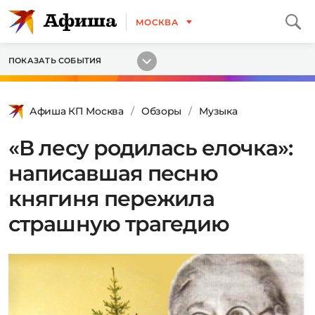
МОСКВА
ПОКАЗАТЬ СОБЫТИЯ
Афиша КП Москва
Обзоры
Музыка
«В лесу родилась елочка»:
написавшая песню
княгиня пережила
страшную трагедию