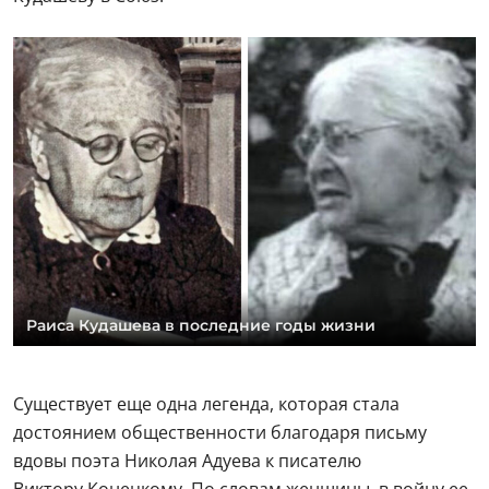
Раиса Кудашева в последние годы жизни
Существует еще одна легенда, которая стала
достоянием общественности благодаря письму
вдовы поэта Николая Адуева к писателю
Виктору Конецкому. По словам женщины, в войну ее