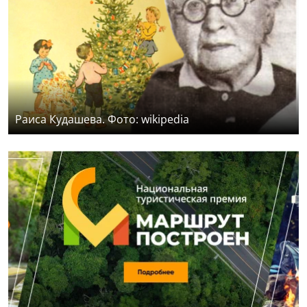
Раиса Кудашева. Фото: wikipedia