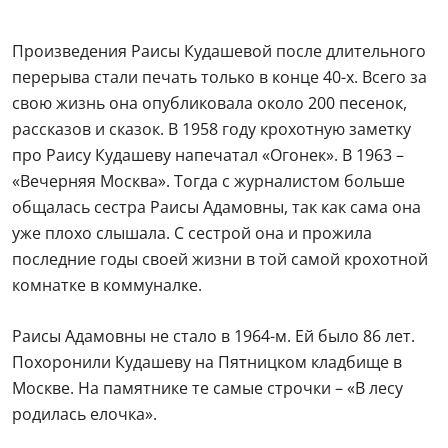
Произведения Раисы Кудашевой после длительного
перерыва стали печать только в конце 40-х. Всего за
свою жизнь она опубликовала около 200 песенок,
рассказов и сказок. В 1958 году крохотную заметку
про Раису Кудашеву напечатал «Огонек». В 1963 –
«Вечерняя Москва». Тогда с журналистом больше
общалась сестра Раисы Адамовны, так как сама она
уже плохо слышала. С сестрой она и прожила
последние годы своей жизни в той самой крохотной
комнатке в коммуналке.
Раисы Адамовны не стало в 1964-м. Ей было 86 лет.
Похоронили Кудашеву на Пятницком кладбище в
Москве. На памятнике те самые строчки – «В лесу
родилась елочка».