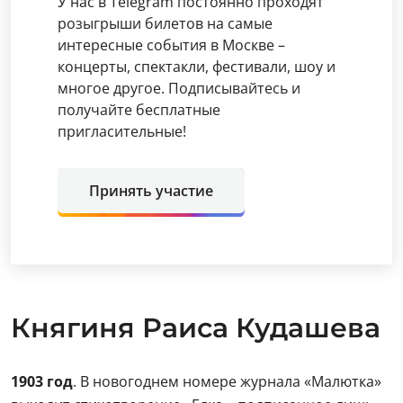
У нас в Telegram постоянно проходят
розыгрыши билетов на самые
интересные события в Москве –
концерты, спектакли, фестивали, шоу и
многое другое. Подписывайтесь и
получайте бесплатные
пригласительные!
Принять участие
Княгиня Раиса Кудашева
1903 год
. В новогоднем номере журнала «Малютка»