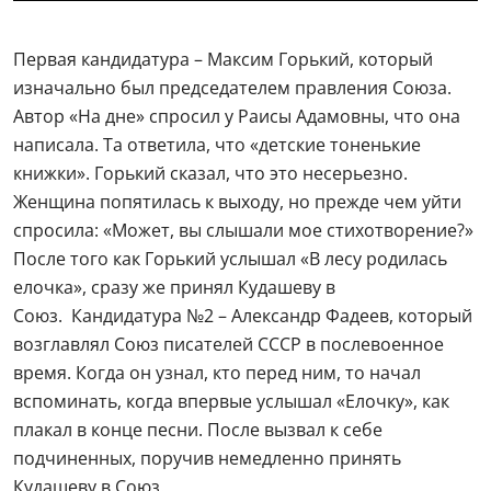
Первая кандидатура – Максим Горький, который
изначально был председателем правления Союза.
Автор «На дне» спросил у Раисы Адамовны, что она
написала. Та ответила, что «детские тоненькие
книжки». Горький сказал, что это несерьезно.
Женщина попятилась к выходу, но прежде чем уйти
спросила: «Может, вы слышали мое стихотворение?»
После того как Горький услышал «В лесу родилась
елочка», сразу же принял Кудашеву в
Союз. Кандидатура №2 – Александр Фадеев, который
возглавлял Союз писателей СССР в послевоенное
время. Когда он узнал, кто перед ним, то начал
вспоминать, когда впервые услышал «Елочку», как
плакал в конце песни. После вызвал к себе
подчиненных, поручив немедленно принять
Кудашеву в Союз.