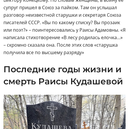
супруг пришел в Союз за пайком. Там он услышал
разговор неизвестной старушки и секретаря Союза
писателей СССР. «Вы по какому списку? Вы прозаик
или поэт?» – поинтересовались у Раисы Адамовны. «Я
написала стихотворение «В лесу родилась елочка…»
– скромно сказала она. После этих слов «старушка
получила все по высшему разряду»
Последние годы жизни и
смерть Раисы Кудашевой