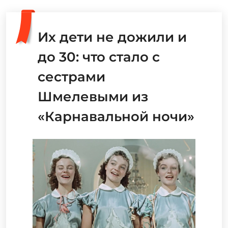
Их дети не дожили и
до 30: что стало с
сестрами
Шмелевыми из
«Карнавальной ночи»