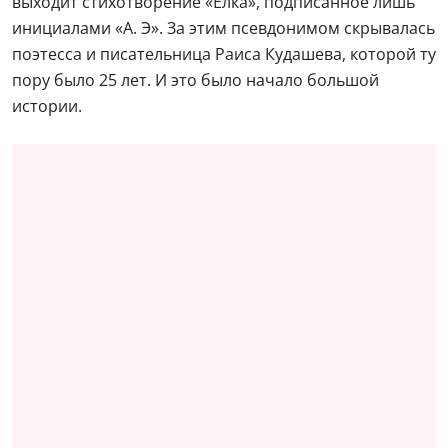
выходит стихотворение «Елка», подписанное лишь
инициалами «А. Э». За этим псевдонимом скрывалась
поэтесса и писательница Раиса Кудашева, которой ту
пору было 25 лет. И это было начало большой
истории.