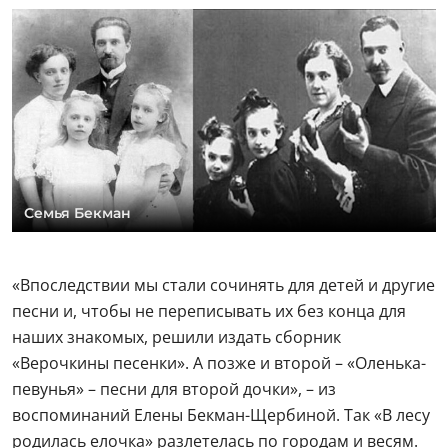
Семья Бекман
«Впоследствии мы стали сочинять для детей и другие
песни и, чтобы не переписывать их без конца для
наших знакомых, решили издать сборник
«Верочкины песенки». А позже и второй – «Оленька-
певунья» – песни для второй дочки», – из
воспоминаний Елены Бекман-Щербиной. Так «В лесу
родилась елочка» разлетелась по городам и весям.