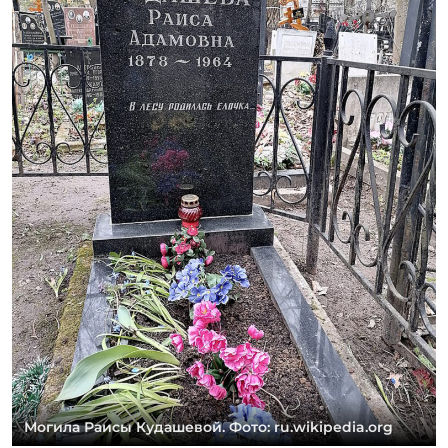
Могила Раисы Кудашевой. Фото: ru.wikipedia.org